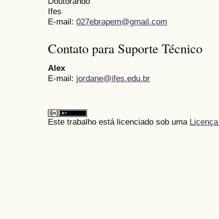
Doutorando
Ifes
E-mail:
027ebrapem@gmail.com
Contato para Suporte Técnico
Alex
E-mail:
jordane@ifes.edu.br
Este trabalho está licenciado sob uma
Licença