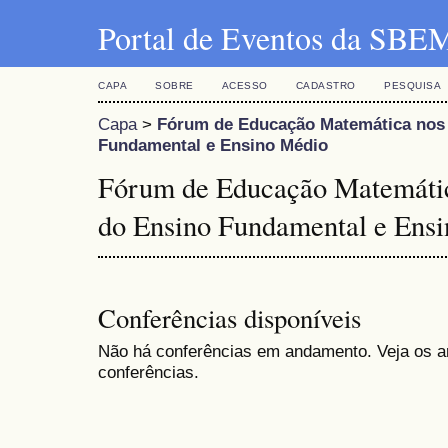
Portal de Eventos da SBE
CAPA
SOBRE
ACESSO
CADASTRO
PESQUISA
Capa
>
Fórum de Educação Matemática nos 
Fundamental e Ensino Médio
Fórum de Educação Matemátic
do Ensino Fundamental e Ens
Conferências disponíveis
Não há conferências em andamento. Veja os ar
conferências.