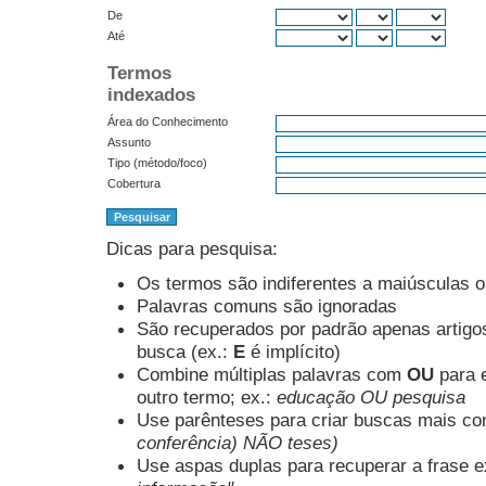
De
Até
Termos
indexados
Área do Conhecimento
Assunto
Tipo (método/foco)
Cobertura
Dicas para pesquisa:
Os termos são indiferentes a maiúsculas 
Palavras comuns são ignoradas
São recuperados por padrão apenas artig
busca (ex.:
E
é implícito)
Combine múltiplas palavras com
OU
para e
outro termo; ex.:
educação OU pesquisa
Use parênteses para criar buscas mais co
conferência) NÃO teses)
Use aspas duplas para recuperar a frase e