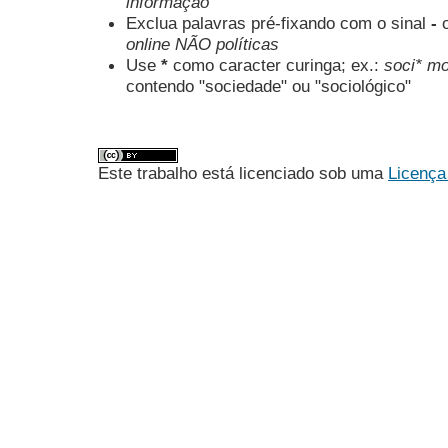
informação"
Exclua palavras pré-fixando com o sinal
-
online NÃO políticas
Use
*
como caracter curinga; ex.:
soci* mo
contendo "sociedade" ou "sociológico"
Este trabalho está licenciado sob uma
Licença