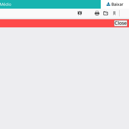
 Médio
Baixar