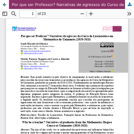
Por que ser Professor? Narrativas de egressos do Curso de Licenciatura em Matemática da Unimontes (2020-2023)