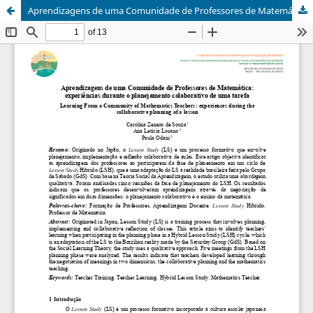
Aprendizagens de uma Comunidade de Professores de Matemática: experiências durante o planejamento colaborativo de uma tarefa