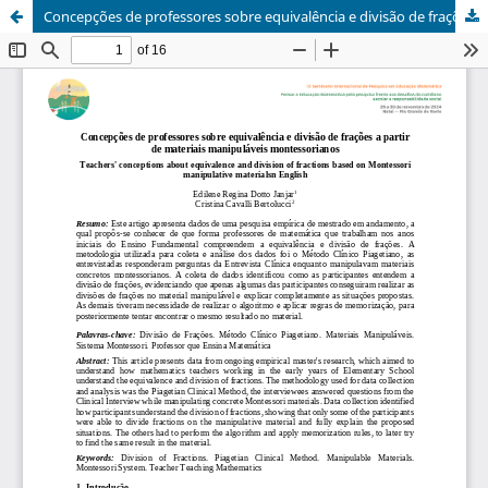
Concepções de professores sobre equivalência e divisão de frações a partir de materiais manipuláveis montessorianos