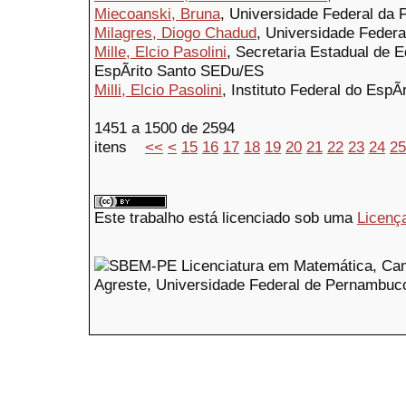
Miecoanski, Bruna
, Universidade Federal da 
Milagres, Diogo Chadud
, Universidade Feder
Mille, Elcio Pasolini
, Secretaria Estadual de
EspÃ­rito Santo SEDu/ES
Milli, Elcio Pasolini
, Instituto Federal do EspÃ
1451 a 1500 de 2594
itens
<<
<
15
16
17
18
19
20
21
22
23
24
25
Este trabalho está licenciado sob uma
Licenç