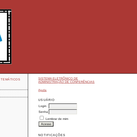
SISTEMA ELETRÔNICO DE
 TEMÁTICOS
ADMINISTRAÇÃO DE CONFERÊNCIAS
Ajuda
USUÁRIO
Login
Senha
Lembrar de mim
NOTIFICAÇÕES