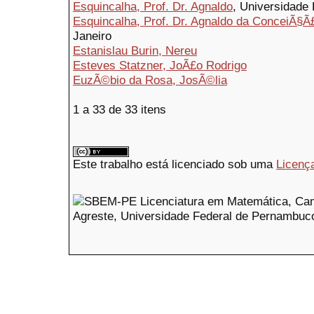
Esquincalha, Prof. Dr. Agnaldo
, Universidade 
Esquincalha, Prof. Dr. Agnaldo da ConceiÃ§Ã
Janeiro
Estanislau Burin, Nereu
Esteves Statzner, JoÃ£o Rodrigo
EuzÃ©bio da Rosa, JosÃ©lia
1 a 33 de 33 itens
Este trabalho está licenciado sob uma
Licenç