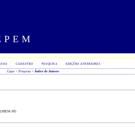
EPEM
ESSO
CADASTRO
PESQUISA
EDIÇÕES ANTERIORES
Capa
>
Pesquisa
>
Índice de Autores
o (SBEM-SP)