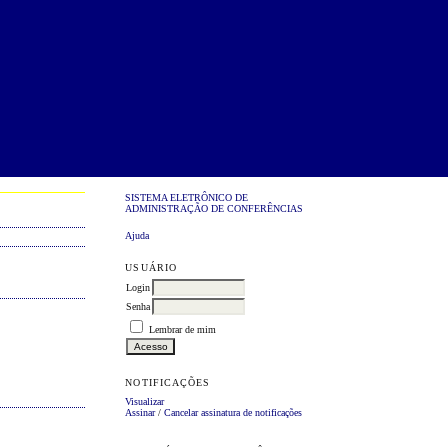
SISTEMA ELETRÔNICO DE
ADMINISTRAÇÃO DE CONFERÊNCIAS
Ajuda
USUÁRIO
Login
Senha
Lembrar de mim
NOTIFICAÇÕES
Visualizar
Assinar
/
Cancelar assinatura de notificações