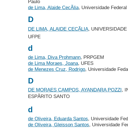
Paulo
de Lima, Alaide CecÃ­lia
, Universidade Federa
D
DE LIMA, ALAIDE CECÃLIA
, UNIVERSIDAD
UFPE
d
de Lima, Diva Prohmann
, PRPGEM
de Lima Moraes, Joana
, UFES
de Menezes Cruz, Rodrigo
, Universidade Fed
D
DE MORAES CAMPOS, AYANDARA POZZI
, 
ESPÃRITO SANTO
d
de Oliveira, Eduarda Santos
, Universidade Fed
de Oliveira, Gleisson Santos
, Universidade Fe