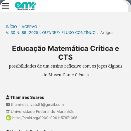
INÍCIO
/
ACERVO
/
V. 30 N. 89 (2025): OUT/DEZ- FLUXO CONTÍNUO
/
Artigos
Educação Matemática Crítica e
CTS
possibilidades de um ensino reflexivo com os jogos digitais
do Museu Game Ciência
Thamires Soares
thamiressilvats91@gmail.com
Universidade Federal do Maranhão
https://orcid.org/0000-0001-5787-0961