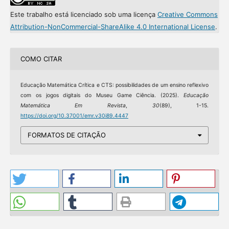
Este trabalho está licenciado sob uma licença
Creative Commons
Attribution-NonCommercial-ShareAlike 4.0 International License
.
COMO CITAR
Educação Matemática Crítica e CTS: possibilidades de um ensino reflexivo
com os jogos digitais do Museu Game Ciência. (2025).
Educação
Matemática Em Revista
,
30
(89), 1-15.
https://doi.org/10.37001/emr.v30i89.4447
FORMATOS DE CITAÇÃO