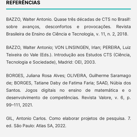
REFERÊNCIAS
BAZZO, Walter Antonio. Quase três décadas de CTS no Brasil!:
sobre avanços, desconfortos e provocações. Revista
Brasileira de Ensino de Ciência e Tecnologia, v. 11, n. 2, 2018.
BAZZO, Walter Antonio; VON LINSINGEN, Irlan; PEREIRA, Luiz
Teixeira do Vale (Eds.). Introdução aos Estudos CTS (Ciência,
Tecnologia e Sociedade), Madrid: OEI, 2003.
BORGES, Juliana Rosa Alves; OLIVEIRA, Guilherme Saramago
de; BORGES, Tatiane Daby de Fatima Faria; SAAD, Núbia dos
Santos. Jogos digitais no ensino de matemática e o
desenvolvimento de competências. Revista Valore, v. 6, p.
99–111, 2021.
GIL, Antonio Carlos. Como elaborar projetos de pesquisa. 7.
ed. São Paulo: Atlas SA, 2022.