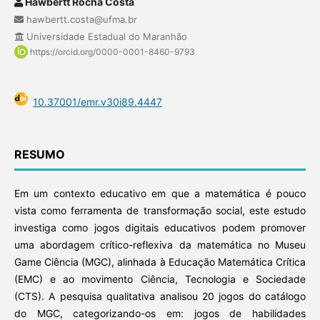
Hawbertt Rocha Costa
hawbertt.costa@ufma.br
Universidade Estadual do Maranhão
https://orcid.org/0000-0001-8460-9793
10.37001/emr.v30i89.4447
RESUMO
Em um contexto educativo em que a matemática é pouco
vista como ferramenta de transformação social, este estudo
investiga como jogos digitais educativos podem promover
uma abordagem crítico-reflexiva da matemática no Museu
Game Ciência (MGC), alinhada à Educação Matemática Crítica
(EMC) e ao movimento Ciência, Tecnologia e Sociedade
(CTS). A pesquisa qualitativa analisou 20 jogos do catálogo
do MGC, categorizando-os em: jogos de habilidades