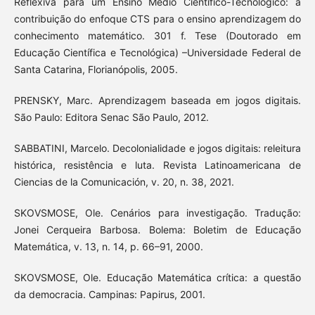
Reflexiva para um Ensino Médio Científico-Tecnológico: a
contribuição do enfoque CTS para o ensino aprendizagem do
conhecimento matemático. 301 f. Tese (Doutorado em
Educação Científica e Tecnológica) –Universidade Federal de
Santa Catarina, Florianópolis, 2005.
PRENSKY, Marc. Aprendizagem baseada em jogos digitais.
São Paulo: Editora Senac São Paulo, 2012.
SABBATINI, Marcelo. Decolonialidade e jogos digitais: releitura
histórica, resistência e luta. Revista Latinoamericana de
Ciencias de la Comunicación, v. 20, n. 38, 2021.
SKOVSMOSE, Ole. Cenários para investigação. Tradução:
Jonei Cerqueira Barbosa. Bolema: Boletim de Educação
Matemática, v. 13, n. 14, p. 66–91, 2000.
SKOVSMOSE, Ole. Educação Matemática crítica: a questão
da democracia. Campinas: Papirus, 2001.