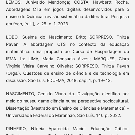
LEMOS, Junivaldo Mendonça; COSTA, Hawbertt Rocha.
Abordagens CTS em jogos digitais desenvolvidos para o
ensino de Química: revisão sistemática da literatura. Pesquisa
em foco, [s. l.], v. 28, n. 1, 2023.
LÔBO, Suelma do Nascimento Brito; SORPRESO, Thirza
Pavan. A abordagem CTS no contexto da educação
matemática: uma proposta ao Curso de Hospedagem do
IFMA. In: LIMA, Maria Consuelo Alves.; MARQUES, Clara
Virgínia Vieira Carvalho Oliveira; SORPRESO, Thirza Pavan
(Orgs.). Questões de ensino de ciência e de tecnologia em
discussão. São Luís: EDUFMA, 2018. cap. 1, p. 19–43.
NASCIMENTO, Genildo Viana do. Divulgação científica por
meio do museu game ciência numa perspectiva sociocultural.
Dissertação (Mestrado em Ensino de Ciências e Matemática) –
Universidade Federal do Maranhão, São Luís, 140 p. 2022.
PINHEIRO, Nilcéia Aparecida Maciel. Educação Crítico-