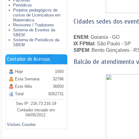
Parcerias
Periódicos
Projetos pedagógicos de
cursos de Licenciatura em
Cidades sedes dos even
Matemática
Revisores / Tradutores
Sistema de Eventos da
SBEM
ENEM
: Goiania - GO
Sistema de Periódicos da
IX FPMat
: São Paulo - SP
SBEM
SIPEM
: Bento Gonçalves - R
Contador de Acessos
Balcão de atendimento v
Hoje
1593
Esta Semana
32796
Este Mês
36850
Total
8262731
Seu IP: 216.73.216.19
Contador iniciado em
04/05/2012.
Visitors Counter