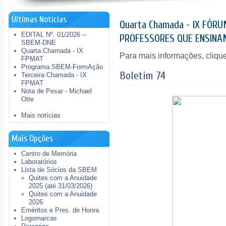
Últimas Notícias
Quarta Chamada - IX FÓR
EDITAL Nº. 01/2026 –
PROFESSORES QUE ENSINA
SBEM-DNE
Quarta Chamada - IX
Para mais informações, cliqu
FPMAT
Programa SBEM-FormAção
Boletim 74
Terceira Chamada - IX
FPMAT
Nota de Pesar - Michael
Otte
Mais notícias
Mais Opções
Centro de Memória
Laboratórios
Lista de Sócios da SBEM
Quites com a Anuidade
2025 (até 31/03/2026)
Quites com a Anuidade
2026
Eméritos e Pres. de Honra
Logomarcas