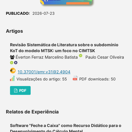
PUBLICADO:
2026-07-23
Artigos
Revisão Sistemática de Literatura sobre o subdomínio
KoT do modelo MTSK: um foco no CIMTSK
Éverton Ferraz Marcelino Batista
Paulo Cesar Oliveira
10.37001/emr.v31i92.4904
Visualizações do artigo: 55
PDF downloads: 50
PDF
Relatos de Experiência
Software "Feche a Caixa" como Recurso Didático para o
Desenvolvimento do Cálculo Mental