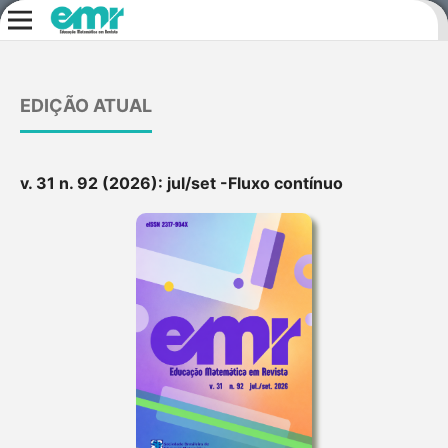
EDIÇÃO ATUAL
v. 31 n. 92 (2026): jul/set -Fluxo contínuo