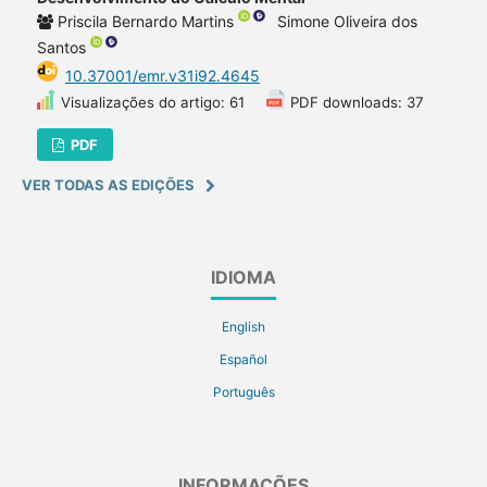
Priscila Bernardo Martins
Simone Oliveira dos
Santos
10.37001/emr.v31i92.4645
Visualizações do artigo: 61
PDF downloads: 37
PDF
VER TODAS AS EDIÇÕES
IDIOMA
English
Español
Português
INFORMAÇÕES