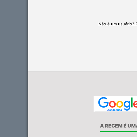
Não é um usuário? R
A RECEM É UM