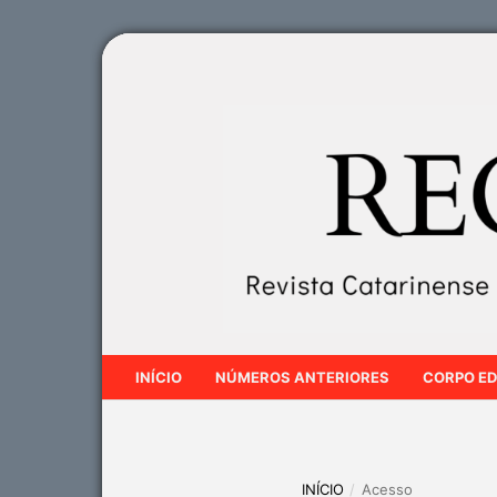
INÍCIO
NÚMEROS ANTERIORES
CORPO ED
INÍCIO
/
Acesso