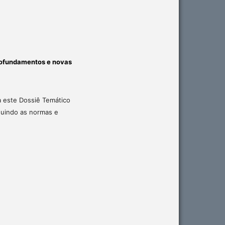
ofundamentos e novas
 este Dossiê Temático
eguindo as normas e