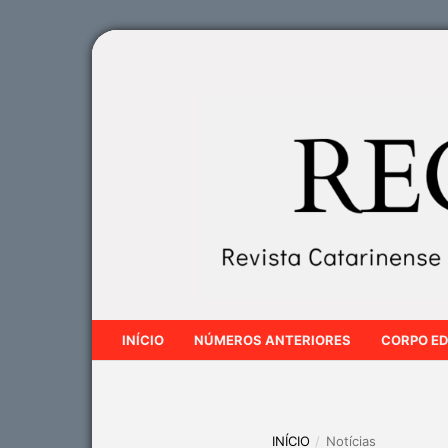
INÍCIO
NÚMEROS ANTERIORES
CORPO ED
INÍCIO
/
Notícias