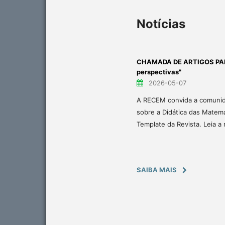
Notícias
CHAMADA DE ARTIGOS PARA 
perspectivas"
2026-05-07
A RECEM convida a comunida
sobre a Didática das Matemá
Template da Revista. Leia a
SAIBA MAIS