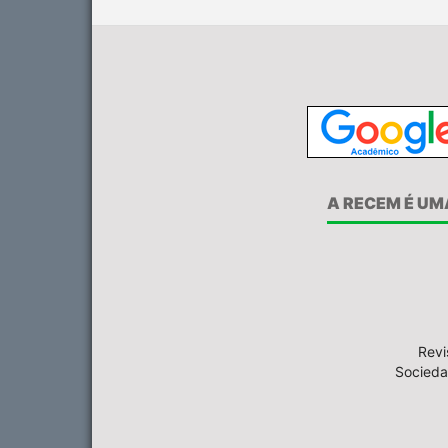
A RECEM É UM
Revi
Socieda