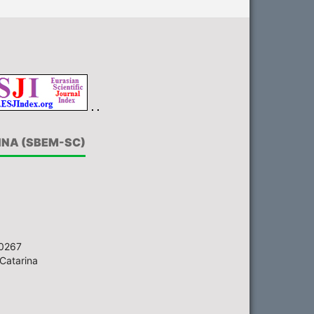
INA (SBEM-SC)
-0267
Catarina