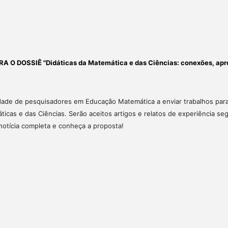
O DOSSIÊ "Didáticas da Matemática e das Ciências: conexões, apr
de de pesquisadores em Educação Matemática a enviar trabalhos para
ticas e das Ciências. Serão aceitos artigos e relatos de experiência s
 notícia completa e conheça a proposta!