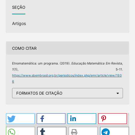
SEÇÃO
Artigos
COMO CITAR
Etnomatemática: um programa. (2019).
Educação Matemática Em Revista
,
1
(1), 5-11.
https://www.sbembrasil.org.br/periodicos/index.php/emr/article/view/193
6
FORMATOS DE CITAÇÃO