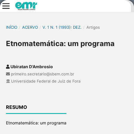
INÍCIO
/
ACERVO
/
V. 1 N. 1 (1993): DEZ.
/
Artigos
Etnomatemática: um programa
Ubiratan D'Ambrosio
primeiro.secretario@sbem.com.br
Universidade Federal de Juiz de Fora
RESUMO
Etnomatemática: um programa