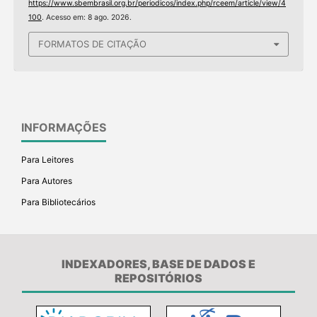
https://www.sbembrasil.org.br/periodicos/index.php/rceem/article/view/4
100
. Acesso em: 8 ago. 2026.
FORMATOS DE CITAÇÃO
INFORMAÇÕES
Para Leitores
Para Autores
Para Bibliotecários
INDEXADORES, BASE DE DADOS E
REPOSITÓRIOS