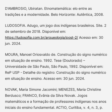
D'AMBROSIO, Ubiratan. Etnomatemática: elo entre as
tradições e a modernidade. Belo Horizonte: Autêntica, 2008.
LUDOSOFIA. Adugo, um jogo dos indígenas brasileiros. Site. 2
de setembro de 2018. Disponível em:
https://ludosofia.com.br/arqueologia/post-2/
Acesso em: 30
jun. 2024.
MOURA, Manoel Oriosvaldo de. Construção do signo numérico
em situação de ensino. 1992. Tese (Doutorado) –
Universidade de São Paulo, São Paulo, 1992. Disponível em:
ReP USP - Detalhe do registro: Construção do signo numérico
em situação de ensino. Acesso em: 30 jun. 2024.
NOVAK, Maria Simone Jacomini; MENEZES, Maria Christine
Berdusco; FRANCO, Evânia da Silva Novak. Jogos
matemáticos e a formação de professores indígenas nos anos
iniciais do ensino fundamental. ACTIO, Curitiba, v. 4, n. 3, p.