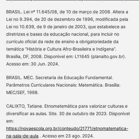
BRASIL. Lei nº 11.645/08, de 10 de março de 2008. Altera a
Lei no 9.394, de 20 de dezembro de 1996, modificada pela
Lei no 10.639, de 9 de janeiro de 2003, que estabelece as
diretrizes e bases da educação nacional, para incluir no
currículo oficial da rede de ensino a obrigatoriedade da
temática “História e Cultura Afro-Brasileira e Indígena”.
Brasília, DF, 2008. Disponível em: L11645 (planalto.gov.br).
Acesso em: 30 Jun. 2024.
BRASIL. MEC. Secretaria de Educação Fundamental.
Parâmetros Curriculares Nacionais: Matemática. Brasília:
MEC/SEF, 1998.
CALIXTO, Tatiane. Etnomatemática para valorizar culturas e
diversificar as aulas. Site. 30 de outubro de 2023. Disponível
em:
https://novaescola.org.br/conteudo/21771/etnomatematica-
na-sala-de-aula
. Acesso em 23 ago. 2024.