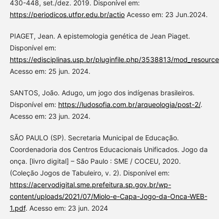
430-448, set./dez. 2019. Disponível em:
https://periodicos.utfpr.edu.br/actio
Acesso em: 23 Jun.2024.
PIAGET, Jean. A epistemologia genética de Jean Piaget.
Disponível em:
https://edisciplinas.usp.br/pluginfile.php/3538813/mod_res
Acesso em: 25 jun. 2024.
SANTOS, João. Adugo, um jogo dos indígenas brasileiros.
Disponível em:
https://ludosofia.com.br/arqueologia/post-2/
.
Acesso em: 23 jun. 2024.
SÃO PAULO (SP). Secretaria Municipal de Educação.
Coordenadoria dos Centros Educacionais Unificados. Jogo da
onça. [livro digital] – São Paulo : SME / COCEU, 2020.
(Coleção Jogos de Tabuleiro, v. 2). Disponível em:
https://acervodigital.sme.prefeitura.sp.gov.br/wp-
content/uploads/2021/07/Miolo-e-Capa-Jogo-da-Onca-WEB-
1.pdf
. Acesso em: 23 jun. 2024