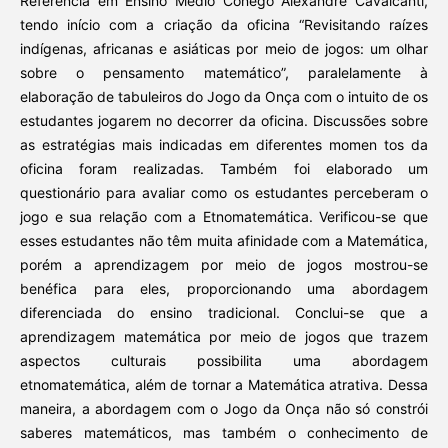
Referência em Ensino Médio Cônego Alexandre Cavalcanti,
tendo início com a criação da oficina “Revisitando raízes
indígenas, africanas e asiáticas por meio de jogos: um olhar
sobre o pensamento matemático”, paralelamente à
elaboração de tabuleiros do Jogo da Onça com o intuito de os
estudantes jogarem no decorrer da oficina. Discussões sobre
as estratégias mais indicadas em diferentes momen tos da
oficina foram realizadas. Também foi elaborado um
questionário para avaliar como os estudantes perceberam o
jogo e sua relação com a Etnomatemática. Verificou-se que
esses estudantes não têm muita afinidade com a Matemática,
porém a aprendizagem por meio de jogos mostrou-se
benéfica para eles, proporcionando uma abordagem
diferenciada do ensino tradicional. Conclui-se que a
aprendizagem matemática por meio de jogos que trazem
aspectos culturais possibilita uma abordagem
etnomatemática, além de tornar a Matemática atrativa. Dessa
maneira, a abordagem com o Jogo da Onça não só constrói
saberes matemáticos, mas também o conhecimento de