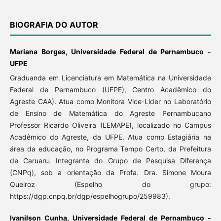
BIOGRAFIA DO AUTOR
Mariana Borges, Universidade Federal de Pernambuco -
UFPE
Graduanda em Licenciatura em Matemática na Universidade
Federal de Pernambuco (UFPE), Centro Acadêmico do
Agreste CAA). Atua como Monitora Vice-Líder no Laboratório
de Ensino de Matemática do Agreste Pernambucano
Professor Ricardo Oliveira (LEMAPE), localizado no Campus
Acadêmico do Agreste, da UFPE. Atua como Estagiária na
área da educação, no Programa Tempo Certo, da Prefeitura
de Caruaru. Integrante do Grupo de Pesquisa Diferença
(CNPq), sob a orientação da Profa. Dra. Simone Moura
Queiroz (Espelho do grupo:
https://dgp.cnpq.br/dgp/espelhogrupo/259983).
Ivanilson Cunha, Universidade Federal de Pernambuco -