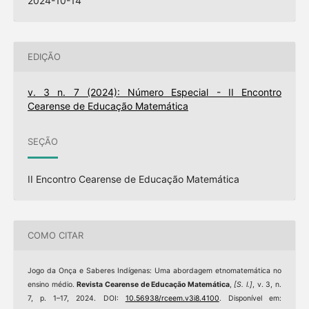
2024-10-14
EDIÇÃO
v. 3 n. 7 (2024): Número Especial - II Encontro
Cearense de Educação Matemática
SEÇÃO
II Encontro Cearense de Educação Matemática
COMO CITAR
Jogo da Onça e Saberes Indígenas: Uma abordagem etnomatemática no
ensino médio.
Revista Cearense de Educação Matemática
,
[S. l.]
, v. 3, n.
7, p. 1–17, 2024. DOI:
10.56938/rceem.v3i8.4100
. Disponível em: