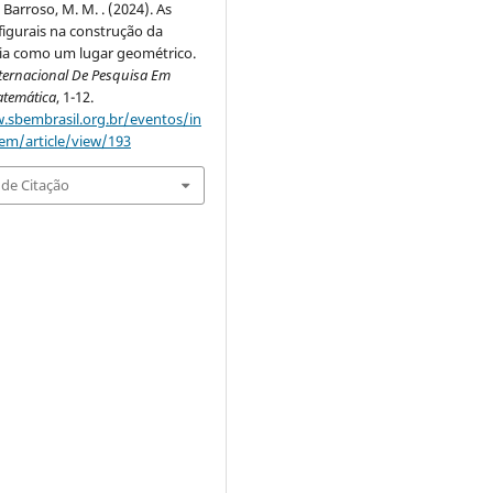
& Barroso, M. M. . (2024). As
figurais na construção da
cia como um lugar geométrico.
ternacional De Pesquisa Em
temática
, 1-12.
.sbembrasil.org.br/eventos/in
em/article/view/193
de Citação