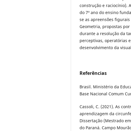
construção e raciocínio).
do 7º ano do ensino funda
se as apreensões figurai
Geometria, propostas por
durante a resolução da t
perceptivas, operatórias 
desenvolvimento da visual
Referências
Brasil. Ministério da Educ
Base Nacional Comum Curri
Cassoli, C. (2021). As con
aprendizagem da circunfe
Dissertação (Mestrado em
do Paraná. Campo Mourão