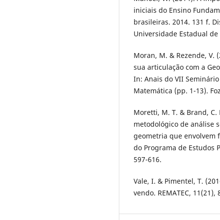
iniciais do Ensino Funda
brasileiras. 2014. 131 f.
Universidade Estadual de
Moran, M. & Rezende, V. (
sua articulação com a Geo
In: Anais do VII Seminári
Matemática (pp. 1-13). Fo
Moretti, M. T. & Brand, C
metodológico de análise s
geometria que envolvem f
do Programa de Estudos 
597-616.
Vale, I. & Pimentel, T. (2
vendo. REMATEC, 11(21), 8