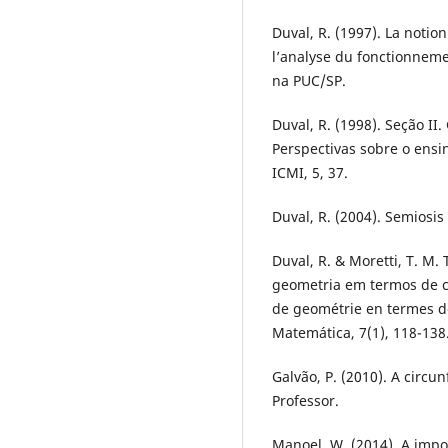
Duval, R. (1997). La notio
l’analyse du fonctionneme
na PUC/SP.
Duval, R. (1998). Seção II
Perspectivas sobre o ensi
ICMI, 5, 37.
Duval, R. (2004). Semiosi
Duval, R. & Moretti, T. M
geometria em termos de 
de geométrie en termes d
Matemática, 7(1), 118-138
Galvão, P. (2010). A circu
Professor.
Manoel, W. (2014). A imp