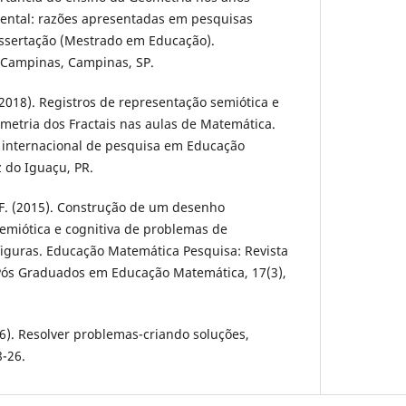
mental: razões apresentadas em pesquisas
 Dissertação (Mestrado em Educação).
 Campinas, Campinas, SP.
2018). Registros de representação semiótica e
metria dos Fractais nas aulas de Matemática.
o internacional de pesquisa em Educação
z do Iguaçu, PR.
. F. (2015). Construção de um desenho
emiótica e cognitiva de problemas de
iguras. Educação Matemática Pesquisa: Revista
Pós Graduados em Educação Matemática, 17(3),
016). Resolver problemas-criando soluções,
-26.