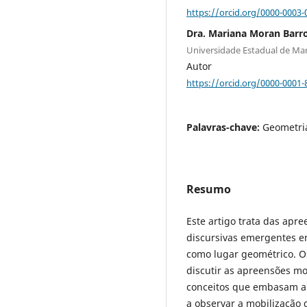
https://orcid.org/0000-0003-
Dra. Mariana Moran Barr
Universidade Estadual de Ma
Autor
https://orcid.org/0000-0001-
Palavras-chave:
Geometria
Resumo
Este artigo trata das apre
discursivas emergentes e
como lugar geométrico. Os 
discutir as apreensões m
conceitos que embasam a
a observar a mobilização 