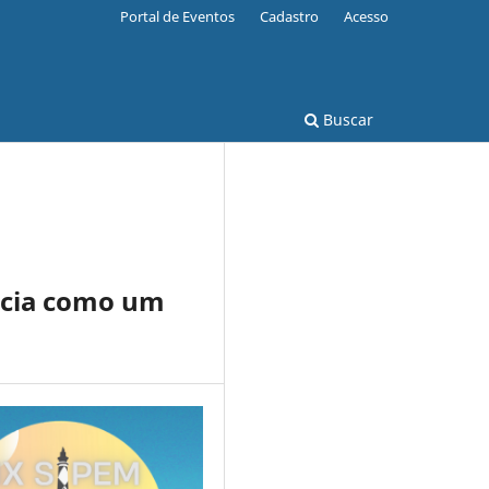
Portal de Eventos
Cadastro
Acesso
Buscar
ência como um