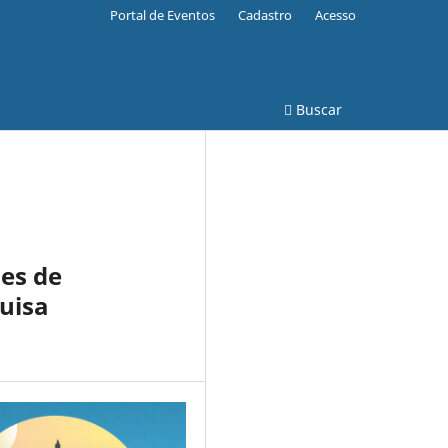
Portal de Eventos
Cadastro
Acesso
Buscar
es de
quisa