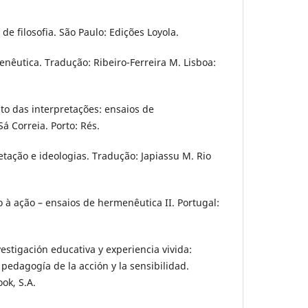
 de filosofia. São Paulo: Edições Loyola.
enêutica. Tradução: Ribeiro-Ferreira M. Lisboa:
lito das interpretações: ensaios de
á Correia. Porto: Rés.
retação e ideologias. Tradução: Japiassu M. Rio
to à ação – ensaios de hermenêutica II. Portugal:
estigación educativa y experiencia vivida:
edagogía de la acción y la sensibilidad.
ok, S.A.