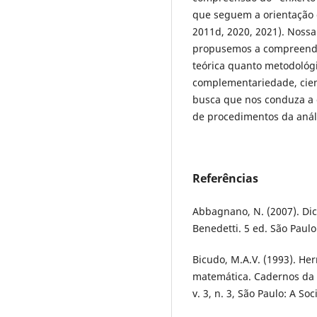
que seguem a orientação d
2011d, 2020, 2021). Noss
propusemos a compreende
teórica quanto metodológ
complementariedade, cien
busca que nos conduza a 
de procedimentos da análi
Referências
Abbagnano, N. (2007). Dici
Benedetti. 5 ed. São Paulo
Bicudo, M.A.V. (1993). He
matemática. Cadernos da 
v. 3, n. 3, São Paulo: A So