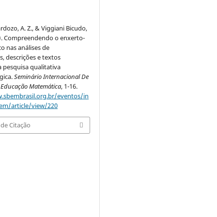
dozo, A. Z., & Viggiani Bicudo,
24). Compreendendo o enxerto-
o nas análises de
, descrições e textos
a pesquisa qualitativa
gica.
Seminário Internacional De
 Educação Matemática
, 1-16.
.sbembrasil.org.br/eventos/in
em/article/view/220
de Citação