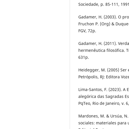
Sociedade, p. 85-111, 199
Gadamer, H. (2003). O pro
Fruchon P. (Org) & Duque-E
FGV, 72p.
Gadamer, H. (2011). Verd
hermenêutica filosófica. Tr
631p.
Heidegger, M. (2005) Ser 
Petrópolis, RJ: Editora Voz
Lima-Santos, F. (2023). A 
alegórica das Sagradas Es
PqTeo, Rio de Janeiro, v. 6
Mardones, M. & Ursúa, N. 
sociales: materiales para