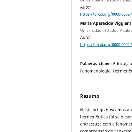
Autor
https://orcid.org/0000-0002-
Maria Aparecida Viggiani
Universidade Estadual Paulis
Autor
https://orcid.org/0000-0002
Palavras-chave:
Educação 
Fenomenologia, Hermenêu
Resumo
Neste artigo buscamos ap
hermenêutica foi se dese
entrecruza com a fenomen
compreensão do “enxerto