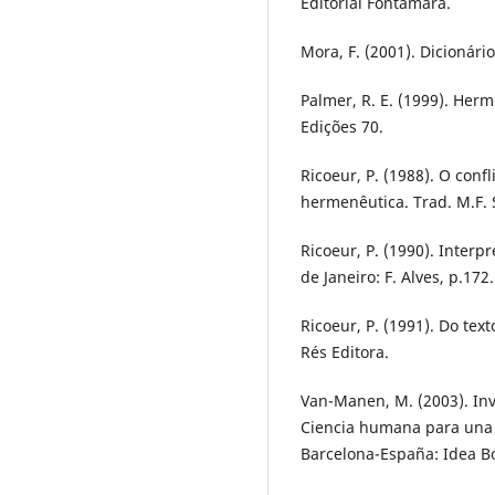
Editorial Fontamara.
Mora, F. (2001). Dicionário
Palmer, R. E. (1999). Herm
Edições 70.
Ricoeur, P. (1988). O conf
hermenêutica. Trad. M.F. S
Ricoeur, P. (1990). Interp
de Janeiro: F. Alves, p.172.
Ricoeur, P. (1991). Do tex
Rés Editora.
Van-Manen, M. (2003). Inv
Ciencia humana para una p
Barcelona-España: Idea Bo