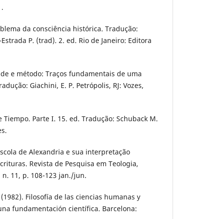
1.
blema da consciência histórica. Tradução:
strada P. (trad). 2. ed. Rio de Janeiro: Editora
ade e método: Traços fundamentais de uma
adução: Giachini, E. P. Petrópolis, RJ: Vozes,
e Tiempo. Parte I. 15. ed. Tradução: Schuback M.
es.
Escola de Alexandria e sua interpretação
crituras. Revista de Pesquisa em Teologia,
, n. 11, p. 108-123 jan./jun.
(1982). Filosofía de las ciencias humanas y
 una fundamentación científica. Barcelona: