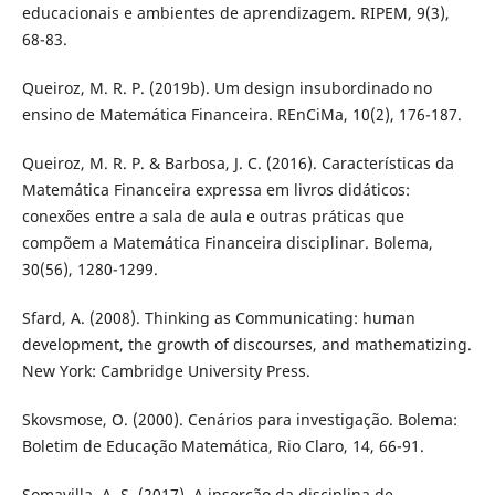
educacionais e ambientes de aprendizagem. RIPEM, 9(3),
68-83.
Queiroz, M. R. P. (2019b). Um design insubordinado no
ensino de Matemática Financeira. REnCiMa, 10(2), 176-187.
Queiroz, M. R. P. & Barbosa, J. C. (2016). Características da
Matemática Financeira expressa em livros didáticos:
conexões entre a sala de aula e outras práticas que
compõem a Matemática Financeira disciplinar. Bolema,
30(56), 1280-1299.
Sfard, A. (2008). Thinking as Communicating: human
development, the growth of discourses, and mathematizing.
New York: Cambridge University Press.
Skovsmose, O. (2000). Cenários para investigação. Bolema:
Boletim de Educação Matemática, Rio Claro, 14, 66-91.
Somavilla, A. S. (2017). A inserção da disciplina de