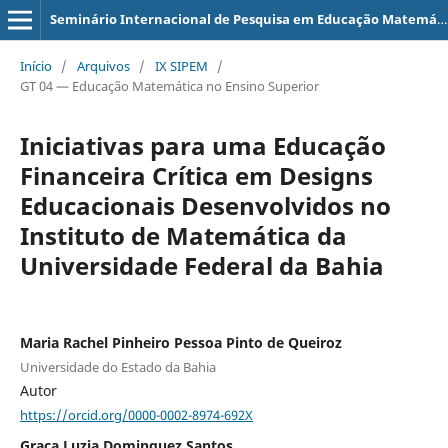
Seminário Internacional de Pesquisa em Educação Matemática
Início
/
Arquivos
/
IX SIPEM
/
GT 04 — Educação Matemática no Ensino Superior
Iniciativas para uma Educação
Financeira Crítica em Designs
Educacionais Desenvolvidos no
Instituto de Matemática da
Universidade Federal da Bahia
Maria Rachel Pinheiro Pessoa Pinto de Queiroz
Universidade do Estado da Bahia
Autor
https://orcid.org/0000-0002-8974-692X
Graça Luzia Dominguez Santos