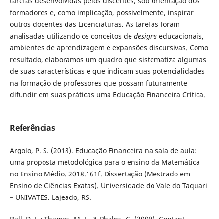
tarefas desenvolvidas pelos discentes, sob orientação dos
formadores e, como implicação, possivelmente, inspirar
outros docentes das Licenciaturas. As tarefas foram
analisadas utilizando os conceitos de
designs
educacionais,
ambientes de aprendizagem e expansões discursivas. Como
resultado, elaboramos um quadro que sistematiza algumas
de suas características e que indicam suas potencialidades
na formação de professores que possam futuramente
difundir em suas práticas uma Educação Financeira Crítica.
Referências
Argolo, P. S. (2018). Educação Financeira na sala de aula:
uma proposta metodológica para o ensino da Matemática
no Ensino Médio. 2018.161f. Dissertação (Mestrado em
Ensino de Ciências Exatas). Universidade do Vale do Taquari
– UNIVATES. Lajeado, RS.
Ball, D. L.; Thames, M. H. & Phelps, G. (2008). Content