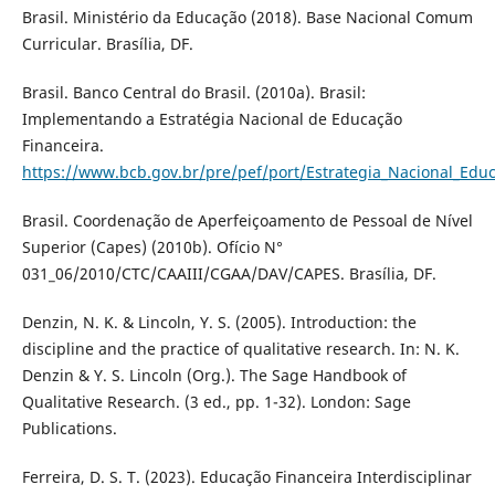
Brasil. Ministério da Educação (2018). Base Nacional Comum
Curricular. Brasília, DF.
Brasil. Banco Central do Brasil. (2010a). Brasil:
Implementando a Estratégia Nacional de Educação
Financeira.
https://www.bcb.gov.br/pre/pef/port/Estrategia_Nacional_Edu
Brasil. Coordenação de Aperfeiçoamento de Pessoal de Nível
Superior (Capes) (2010b). Ofício N°
031_06/2010/CTC/CAAIII/CGAA/DAV/CAPES. Brasília, DF.
Denzin, N. K. & Lincoln, Y. S. (2005). Introduction: the
discipline and the practice of qualitative research. In: N. K.
Denzin & Y. S. Lincoln (Org.). The Sage Handbook of
Qualitative Research. (3 ed., pp. 1-32). London: Sage
Publications.
Ferreira, D. S. T. (2023). Educação Financeira Interdisciplinar