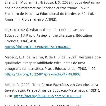
Lira, I. S., Moura, J. S., & Souza, I. S. (2022). Jogos digitais no
ensino de matemática: Tecendo outras trilhas. In 26º
Encontro de Pesquisa Educacional do Nordeste, São Luiz.
Anais [...]. Rio de Janeiro: ANPED.
Lo, C. K. (2023). What Is the Impact of ChatGPT on
Education? A Rapid Review of the Literature. Education
Sciences, 13(4), 410.
https://doi.org/10.3390/educsci13040410
Macedo, E. F. de, & Silva, P. de T. B. da. (2021). Pesquisa pós-
qualitativa e responsabilidade ética: notas de uma
etnografia fantasmática. Práxis Educacional, 17(48), 1–20.
https://doi.org/10.22481/praxisedu.v17i48.8902
Milani, R. (2020). Transformar Exercícios em Cenários para
Investigação. Perspectivas da Educação Matemática, 13(31),
1–18.
https://doi.org/10.46312/pem.v13i31.9863