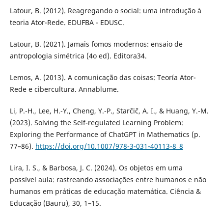
Latour, B. (2012). Reagregando o social: uma introdução à
teoria Ator-Rede. EDUFBA - EDUSC.
Latour, B. (2021). Jamais fomos modernos: ensaio de
antropologia simétrica (4o ed). Editora34.
Lemos, A. (2013). A comunicação das coisas: Teoría Ator-
Rede e cibercultura. Annablume.
Li, P.-H., Lee, H.-Y., Cheng, Y.-P., Starčič, A. I., & Huang, Y.-M.
(2023). Solving the Self-regulated Learning Problem:
Exploring the Performance of ChatGPT in Mathematics (p.
77–86).
https://doi.org/10.1007/978-3-031-40113-8_8
Lira, I. S., & Barbosa, J. C. (2024). Os objetos em uma
possível aula: rastreando associações entre humanos e não
humanos em práticas de educação matemática. Ciência &
Educação (Bauru), 30, 1–15.