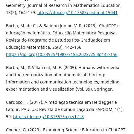
Geometry. Journal of Research in Mathematics Education,
13(2), 164–179.
https://doi.org/10.17583/redimat.15041
Borba, M. de C., & Balbino Junior, V. R. (2023). ChatGPT e
educação matemática. Educação Matemática Pesquisa
Revista do Programa de Estudos Pós-Graduados em
Educação Matemática, 25(3), 142–156.
https://doi.org/10.23925/1983-3156.2023v25i3p142-156
Borba, M., & Villarreal, M. E. (2005). Humans-with-media
and the reorganization of mathematical thinking:
Information and communication technologies, modeling,
experimentation and visualization (Vol. 39). Springer.
Cardoso, T. (2017). A mediação técnica em Heidegger e
Latour. PAULUS: Revista de Comunicação da FAPCOM, 1(1),
59.
https://doi.org/10.31657/rcp.v1i1.8
Cooper, G. (2023). Examining Science Education in ChatGPT: