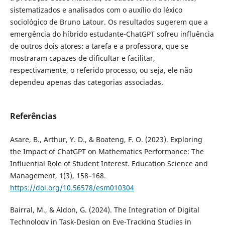
sistematizados e analisados com o auxílio do léxico
sociológico de Bruno Latour. Os resultados sugerem que a
emergência do híbrido estudante-ChatGPT sofreu influência
de outros dois atores: a tarefa e a professora, que se
mostraram capazes de dificultar e facilitar,
respectivamente, o referido processo, ou seja, ele não
dependeu apenas das categorias associadas.
Referências
Asare, B., Arthur, Y. D., & Boateng, F. O. (2023). Exploring
the Impact of ChatGPT on Mathematics Performance: The
Influential Role of Student Interest. Education Science and
Management, 1(3), 158–168.
https://doi.org/10.56578/esm010304
Bairral, M., & Aldon, G. (2024). The Integration of Digital
Technology in Task-Design on Eye-Tracking Studies in