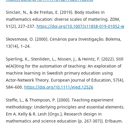
Sinclair, N., & de Freitas, E. (2019). Body studies in
mathematics education: diverse scales of mattering. ZDM,
51(2), 227–237.
https://doi.org/10.1007/s11858-019-01052-w
Skovsmose, O. (2000). Cenários para Investigação. Bolema,
13(14), 1–24.
Sperling, K., Stenliden, L., Nissen, J., & Heintz, F. (2022). Still
w(AI)ting for the automation of teaching: An exploration of
machine learning in Swedish primary education using
Actor‐Network Theory. European Journal of Education, 57(4),
584–600.
https://doi.org/10.1111/ejed.12526
Steffe, L., & Thompson, P. (2000). Teaching experiment
methodology: Underlying principles and essential elements.
Em A. Kelly & R. Lesh (Orgs.), Research design in
mathematics and science education (p. 267-307)). Erlbaum.