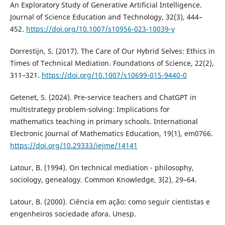
An Exploratory Study of Generative Artificial Intelligence.
Journal of Science Education and Technology, 32(3), 444–
452.
https://doi.org/10.1007/s10956-023-10039-y
Dorrestijn, S. (2017). The Care of Our Hybrid Selves: Ethics in
Times of Technical Mediation. Foundations of Science, 22(2),
311–321.
https://doi.org/10.1007/s10699-015-9440-0
Getenet, S. (2024). Pre-service teachers and ChatGPT in
multistrategy problem-solving: Implications for
mathematics teaching in primary schools. International
Electronic Journal of Mathematics Education, 19(1), em0766.
https://doi.org/10.29333/iejme/14141
Latour, B. (1994). On technical mediation - philosophy,
sociology, genealogy. Common Knowledge, 3(2), 29–64.
Latour, B. (2000). Ciência em ação: como seguir cientistas e
engenheiros sociedade afora. Unesp.