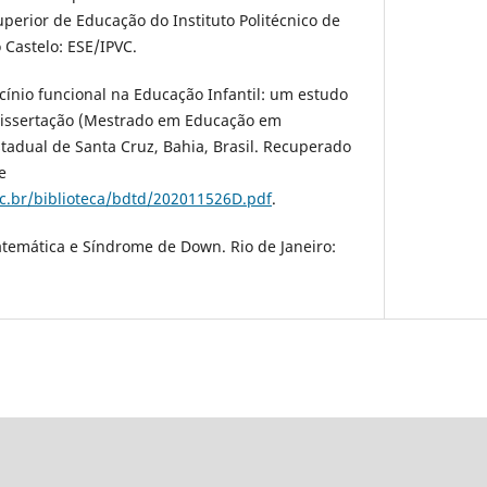
uperior de Educação do Instituto Politécnico de
 Castelo: ESE/IPVC.
ciocínio funcional na Educação Infantil: um estudo
 Dissertação (Mestrado em Educação em
stadual de Santa Cruz, Bahia, Brasil. Recuperado
e
sc.br/biblioteca/bdtd/202011526D.pdf
.
atemática e Síndrome de Down. Rio de Janeiro: