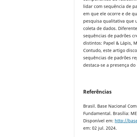
lidar com sequência de pa
em que ele ocorre e de q
pesquisa qualitativa que u
coleta de dados. Diferen
sequências de padrões cre
distintos: Papel & Lápis,
Contudo, este artigo disc
sequências de padrões rep
destaca-se a presença do r
Referências
Brasil. Base Nacional Com
Fundamental. Brasília: ME
Disponível em:
http://ba
em: 02 jul. 2024.