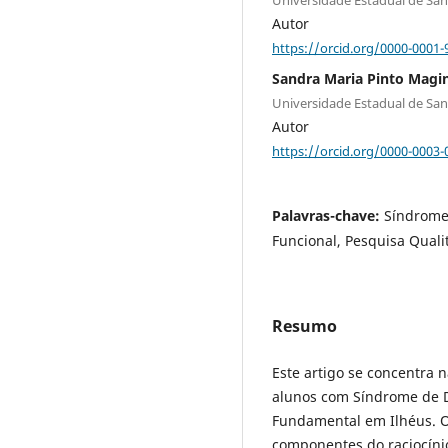
Autor
https://orcid.org/0000-0001-
Sandra Maria Pinto Magi
Universidade Estadual de San
Autor
https://orcid.org/0000-0003-
Palavras-chave:
Síndrome
Funcional, Pesquisa Quali
Resumo
Este artigo se concentra n
alunos com Síndrome de D
Fundamental em Ilhéus. O
componentes do raciocíni