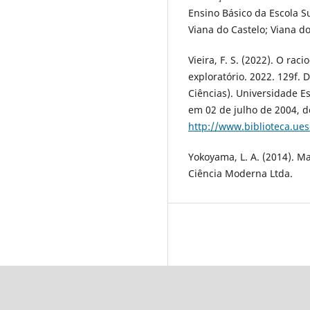
Ensino Básico da Escola S
Viana do Castelo; Viana do
Vieira, F. S. (2022). O ra
exploratório. 2022. 129f.
Ciências). Universidade E
em 02 de julho de 2004, d
http://www.biblioteca.ue
Yokoyama, L. A. (2014). M
Ciência Moderna Ltda.