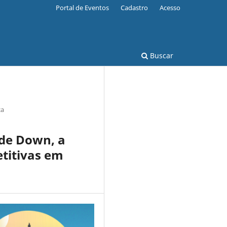
Portal de Eventos
Cadastro
Acesso
Buscar
ca
 de Down, a
etitivas em