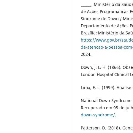
______. Ministério da Saú
de Ações Programáticas Es
Síndrome de Down / Minis
Departamento de Ações Prog
Brasília: Ministério da Sa
https://www.gov.br/saude
de-atencao-a-pessoa-com
2024.
Down, J. L. H. (1866). Obse
London Hospital Clinical L
Lima, E. L. (1999). Análise 
National Down Syndrome S
Recuperado em 05 de julh
down-syndrome/
.
Patterson, D. (2018). Gen