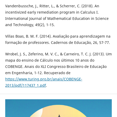
Vandenbussche, J., Ritter, L., & Scherrer, C. (2018). An
incentivized early remediation program in Calculus I.
International Journal of Mathematical Education in Science
and Technology, 49(2), 1-15.
Villas Boas, B. M. F. (2014). Avaliação para aprendizagem na
formação de professores. Cadernos de Educação, 26, 57-77.
Wrobel, J. S., Zeferino, M. V. C., & Carneiro, T. C. J. (2013). Um
mapa do ensino de Cálculo nos últimos 10 anos do
COBENGE. Anais do XLI Congresso Brasileiro de Educação
em Engenharia, 1-12. Recuperado de
https://www.turing.pro.br/anais/COBENGE-
2013/pdf/117437_1.pdf
.