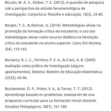
Bicudo, M. A. V., Klüber, T. E. (2013). A questão de pesquisa
sob a perspectiva da atitude fenomenológica de
investigação. Conjectura: filosofia e educação, 18(3), 24-40.
Borges, T. S., & Alencar, G. (2014). Metodologias ativas na
promoção da formação crítica do estudante: o uso das
metodologias ativas como recurso didático na formação
crítica do estudante no ensino superior. Cairu Em Revista,
3(4), 119-143.
Buriasco, R. L. C., Ferreira, P. E. A., & Ciani, A. B. (2009).
Avaliação como prática de investigação (alguns
apontamentos). Bolema: Boletim de Educação Matemática,
22(33), 69-96.
Bustamante, Ó. P., Prieto, V. A., & Torres, T. T. (2012).
Aprendizaje basado en problemas: evaluación de una
propuesta curricular para La formación inicial docente.
Estudios Pedagógicos, 38(1), 161-180.