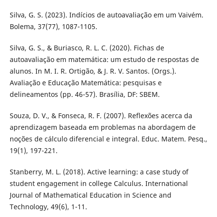
Silva, G. S. (2023). Indícios de autoavaliação em um Vaivém.
Bolema, 37(77), 1087-1105.
Silva, G. S., & Buriasco, R. L. C. (2020). Fichas de
autoavaliação em matemática: um estudo de respostas de
alunos. In M. I. R. Ortigão, & J. R. V. Santos. (Orgs.).
Avaliação e Educação Matemática: pesquisas e
delineamentos (pp. 46-57). Brasília, DF: SBEM.
Souza, D. V., & Fonseca, R. F. (2007). Reflexões acerca da
aprendizagem baseada em problemas na abordagem de
noções de cálculo diferencial e integral. Educ. Matem. Pesq.,
19(1), 197-221.
Stanberry, M. L. (2018). Active learning: a case study of
student engagement in college Calculus. International
Journal of Mathematical Education in Science and
Technology, 49(6), 1-11.