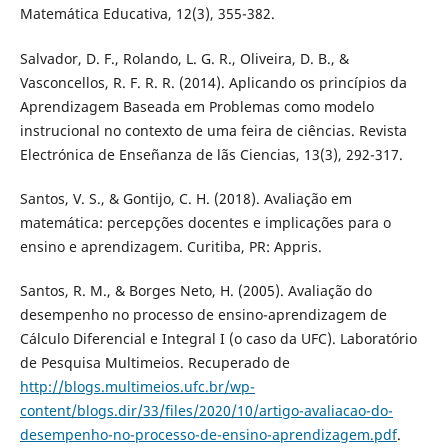
Matemática Educativa, 12(3), 355-382.
Salvador, D. F., Rolando, L. G. R., Oliveira, D. B., &
Vasconcellos, R. F. R. R. (2014). Aplicando os princípios da
Aprendizagem Baseada em Problemas como modelo
instrucional no contexto de uma feira de ciências. Revista
Electrónica de Enseñanza de lãs Ciencias, 13(3), 292-317.
Santos, V. S., & Gontijo, C. H. (2018). Avaliação em
matemática: percepções docentes e implicações para o
ensino e aprendizagem. Curitiba, PR: Appris.
Santos, R. M., & Borges Neto, H. (2005). Avaliação do
desempenho no processo de ensino-aprendizagem de
Cálculo Diferencial e Integral I (o caso da UFC). Laboratório
de Pesquisa Multimeios. Recuperado de
http://blogs.multimeios.ufc.br/wp-
content/blogs.dir/33/files/2020/10/artigo-avaliacao-do-
desempenho-no-processo-de-ensino-aprendizagem.pdf
.