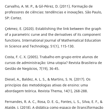
Carvalho, A. M. P., & Gil-Pérez, D. (2011). Formação de
professores de ciências: tendências e inovações. São Paulo,
SP: Cortez.
Çekmez, E. (2020). Establishing the link between the graph
of a parametric curve and the derivatives of its component
functions. International Journal of Mathematical Education
in Science and Technology, 51(1), 115-130.
Costa, F. C. X. (2005). Trabalho em grupo entre alunos de
cursos de administração: Uma utopia? Revista Brasileira de
Gestão de Negócios, 7(19), 36-45.
Diesel, A., Baldez, A. L. S., & Martins, S. N. (2017). Os
princípios das metodologias ativas de ensino: uma
abordagem teórica. Revista Thema, 14(1), 268-288.
Fernandes, R. A. C., Rosa, D. E. G., Fontes, L. S., Silva, E. F., &
Ataíde, J. (2018). A didática como espaço de (trans)formação