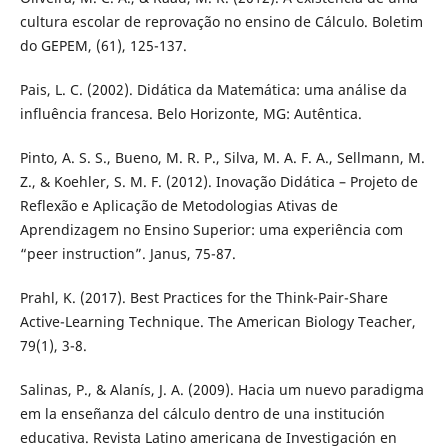
cultura escolar de reprovação no ensino de Cálculo. Boletim
do GEPEM, (61), 125-137.
Pais, L. C. (2002). Didática da Matemática: uma análise da
influência francesa. Belo Horizonte, MG: Autêntica.
Pinto, A. S. S., Bueno, M. R. P., Silva, M. A. F. A., Sellmann, M.
Z., & Koehler, S. M. F. (2012). Inovação Didática – Projeto de
Reflexão e Aplicação de Metodologias Ativas de
Aprendizagem no Ensino Superior: uma experiência com
“peer instruction”. Janus, 75-87.
Prahl, K. (2017). Best Practices for the Think-Pair-Share
Active-Learning Technique. The American Biology Teacher,
79(1), 3-8.
Salinas, P., & Alanís, J. A. (2009). Hacia um nuevo paradigma
em la enseñanza del cálculo dentro de una institución
educativa. Revista Latino americana de Investigación en