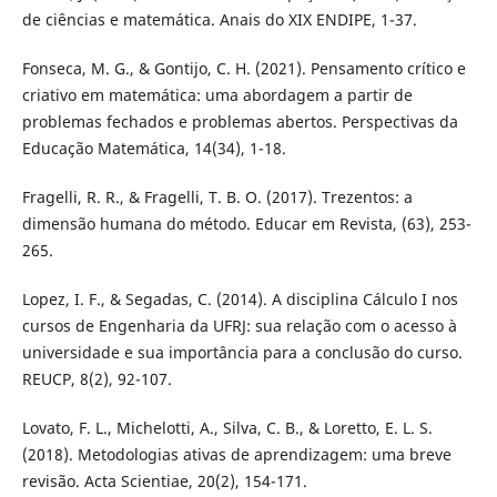
de ciências e matemática. Anais do XIX ENDIPE, 1-37.
Fonseca, M. G., & Gontijo, C. H. (2021). Pensamento crítico e
criativo em matemática: uma abordagem a partir de
problemas fechados e problemas abertos. Perspectivas da
Educação Matemática, 14(34), 1-18.
Fragelli, R. R., & Fragelli, T. B. O. (2017). Trezentos: a
dimensão humana do método. Educar em Revista, (63), 253-
265.
Lopez, I. F., & Segadas, C. (2014). A disciplina Cálculo I nos
cursos de Engenharia da UFRJ: sua relação com o acesso à
universidade e sua importância para a conclusão do curso.
REUCP, 8(2), 92-107.
Lovato, F. L., Michelotti, A., Silva, C. B., & Loretto, E. L. S.
(2018). Metodologias ativas de aprendizagem: uma breve
revisão. Acta Scientiae, 20(2), 154-171.