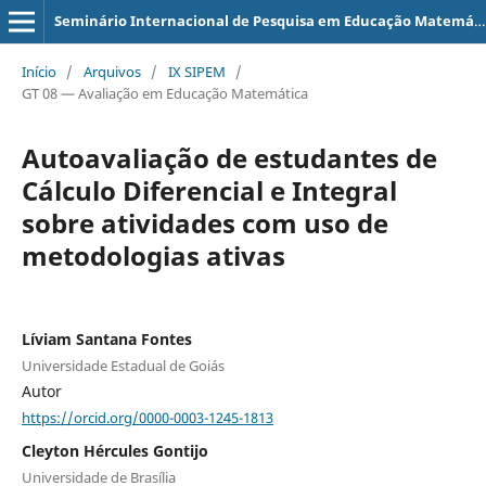
Seminário Internacional de Pesquisa em Educação Matemática
Início
/
Arquivos
/
IX SIPEM
/
GT 08 — Avaliação em Educação Matemática
Autoavaliação de estudantes de
Cálculo Diferencial e Integral
sobre atividades com uso de
metodologias ativas
Líviam Santana Fontes
Universidade Estadual de Goiás
Autor
https://orcid.org/0000-0003-1245-1813
Cleyton Hércules Gontijo
Universidade de Brasília