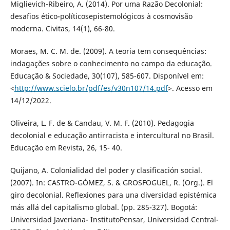
Miglievich-Ribeiro, A. (2014). Por uma Razão Decolonial:
desafios ético-políticosepistemológicos à cosmovisão
moderna. Civitas, 14(1), 66-80.
Moraes, M. C. M. de. (2009). A teoria tem consequências:
indagações sobre o conhecimento no campo da educação.
Educação & Sociedade, 30(107), 585-607. Disponível em:
<
http://www.scielo.br/pdf/es/v30n107/14.pdf
>. Acesso em
14/12/2022.
Oliveira, L. F. de & Candau, V. M. F. (2010). Pedagogia
decolonial e educação antirracista e intercultural no Brasil.
Educação em Revista, 26, 15- 40.
Quijano, A. Colonialidad del poder y clasificación social.
(2007). In: CASTRO-GÓMEZ, S. & GROSFOGUEL, R. (Org.). El
giro decolonial. Reflexiones para una diversidad epistémica
más allá del capitalismo global. (pp. 285-327). Bogotá:
Universidad Javeriana- InstitutoPensar, Universidad Central-