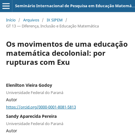
Seminário Internacional de Pesquisa em Educação Matemática
Início
/
Arquivos
/
IX SIPEM
/
GT 13 — Diferença, Inclusão e Educação Matemática
Os movimentos de uma educação
matemática decolonial: por
rupturas com Exu
Elenilton Vieira Godoy
Universidade Federal do Paraná
Autor
https://orcid.org/0000-0001-8081-5813
Sandy Aparecida Pereira
Universidade Federal do Paraná
Autor