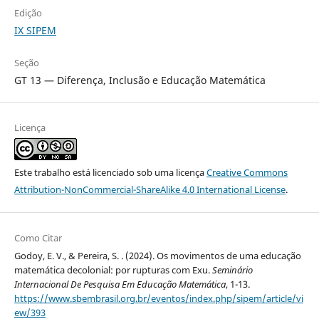
Edição
IX SIPEM
Seção
GT 13 — Diferença, Inclusão e Educação Matemática
Licença
Este trabalho está licenciado sob uma licença
Creative Commons
Attribution-NonCommercial-ShareAlike 4.0 International License
.
Como Citar
Godoy, E. V., & Pereira, S. . (2024). Os movimentos de uma educação
matemática decolonial: por rupturas com Exu.
Seminário
Internacional De Pesquisa Em Educação Matemática
, 1-13.
https://www.sbembrasil.org.br/eventos/index.php/sipem/article/vi
ew/393