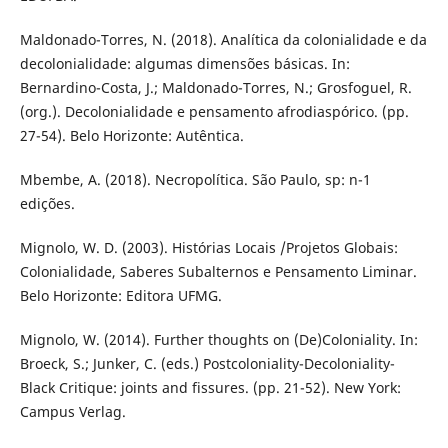
Maldonado-Torres, N. (2018). Analítica da colonialidade e da
decolonialidade: algumas dimensões básicas. In:
Bernardino-Costa, J.; Maldonado-Torres, N.; Grosfoguel, R.
(org.). Decolonialidade e pensamento afrodiaspórico. (pp.
27-54). Belo Horizonte: Autêntica.
Mbembe, A. (2018). Necropolítica. São Paulo, sp: n-1
edições.
Mignolo, W. D. (2003). Histórias Locais /Projetos Globais:
Colonialidade, Saberes Subalternos e Pensamento Liminar.
Belo Horizonte: Editora UFMG.
Mignolo, W. (2014). Further thoughts on (De)Coloniality. In:
Broeck, S.; Junker, C. (eds.) Postcoloniality-Decoloniality-
Black Critique: joints and fissures. (pp. 21-52). New York:
Campus Verlag.