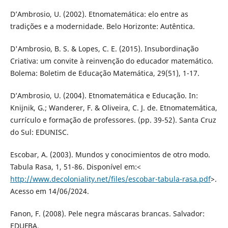
D’Ambrosio, U. (2002). Etnomatemática: elo entre as
tradições e a modernidade. Belo Horizonte: Autêntica.
D'Ambrosio, B. S. & Lopes, C. E. (2015). Insubordinação
Criativa: um convite à reinvenção do educador matemático.
Bolema: Boletim de Educação Matemática, 29(51), 1-17.
D’Ambrosio, U. (2004). Etnomatemática e Educação. In:
Knijnik, G.; Wanderer, F. & Oliveira, C. J. de. Etnomatemática,
currículo e formação de professores. (pp. 39-52). Santa Cruz
do Sul: EDUNISC.
Escobar, A. (2003). Mundos y conocimientos de otro modo.
Tabula Rasa, 1, 51-86. Disponível em:<
http://www.decoloniality.net/files/escobar-tabula-rasa.pdf
>.
Acesso em 14/06/2024.
Fanon, F. (2008). Pele negra máscaras brancas. Salvador:
EDUFBA.