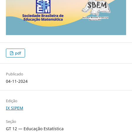
pdf
Publicado
04-11-2024
Edição
IX SIPEM
Seção
GT 12 — Educação Estatística