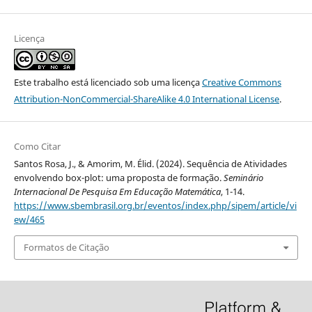
Licença
Este trabalho está licenciado sob uma licença
Creative Commons
Attribution-NonCommercial-ShareAlike 4.0 International License
.
Como Citar
Santos Rosa, J., & Amorim, M. Élid. (2024). Sequência de Atividades
envolvendo box-plot: uma proposta de formação.
Seminário
Internacional De Pesquisa Em Educação Matemática
, 1-14.
https://www.sbembrasil.org.br/eventos/index.php/sipem/article/vi
ew/465
Formatos de Citação