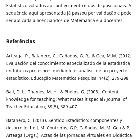
Estatístico voltados ao conhecimento e dos disposicionais. A
sequência aqui apresentada já passou por validação e pode
ser aplicada a licenciandos de Matemática e a docentes.
Referências
Arteaga, P., Batanero, C., Cañadas, G. R., & Gea, M.M. (2012)
Evaluación del conocimiento especializado de la estadística
en futuros profesores mediante el análisis de un proyecto
estadístico. Educação Matemática Pesquisa, 14(2), 279-298.
Ball, D. L., Thames, M. H., & Phelps, G. (2008). Content
knowledge for teaching: What makes it special? Journal of
Teacher Education, 59(5), 389-407.
Batanero, C. (2013). Sentido Estadístico: componentes y
desarrollo. In: J. M. Contreras, G.R. Cañadas, M. M. Gea & P.
Arteaga (Orgs.), Actas de las Jornadas Virtuales en Didáctica