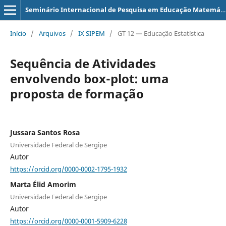
Seminário Internacional de Pesquisa em Educação Matemática
Início
/
Arquivos
/
IX SIPEM
/
GT 12 — Educação Estatística
Sequência de Atividades
envolvendo box-plot: uma
proposta de formação
Jussara Santos Rosa
Universidade Federal de Sergipe
Autor
https://orcid.org/0000-0002-1795-1932
Marta Élid Amorim
Universidade Federal de Sergipe
Autor
https://orcid.org/0000-0001-5909-6228