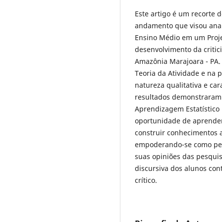
Este artigo é um recorte
andamento que visou anal
Ensino Médio em um Proje
desenvolvimento da criti
Amazônia Marajoara - PA.
Teoria da Atividade e na 
natureza qualitativa e ca
resultados demonstraram 
Aprendizagem Estatístico 
oportunidade de aprender 
construir conhecimentos a
empoderando-se como pesq
suas opiniões das pesqui
discursiva dos alunos co
crítico.