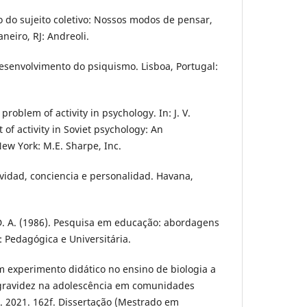
so do sujeito coletivo: Nossos modos de pensar,
aneiro, RJ: Andreoli.
desenvolvimento do psiquismo. Lisboa, Portugal:
 problem of activity in psychology. In: J. V.
 of activity in Soviet psychology: An
New York: M.E. Sharpe, Inc.
tividad, conciencia e personalidad. Havana,
.
D. A. (1986). Pesquisa em educação: abordagens
P: Pedagógica e Universitária.
Um experimento didático no ensino de biologia a
 gravidez na adolescência em comunidades
A. 2021. 162f. Dissertação (Mestrado em