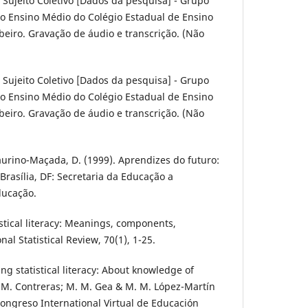
 Sujeito Coletivo [Dados da pesquisa] - Grupo
do Ensino Médio do Colégio Estadual de Ensino
eiro. Gravação de áudio e transcrição. (Não
 Sujeito Coletivo [Dados da pesquisa] - Grupo
do Ensino Médio do Colégio Estadual de Ensino
eiro. Gravação de áudio e transcrição. (Não
Laurino-Maçada, D. (1999). Aprendizes do futuro:
rasília, DF: Secretaria da Educação a
ducação.
tistical literacy: Meanings, components,
nal Statistical Review, 70(1), 1-25.
ing statistical literacy: About knowledge of
. M. Contreras; M. M. Gea & M. M. López-Martín
Congreso International Virtual de Educación