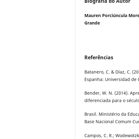
Biografia do Autor
Mauren Porciúncula Morei
Grande
Referências
Batanero, C. & Díaz, C. (2
Espanha: Universidad de 
Bender, W. N. (2014). Ap
diferenciada para o século
Brasil. Ministério da Educ
Base Nacional Comum Curri
Campos, C. R.; Wodewotzki,