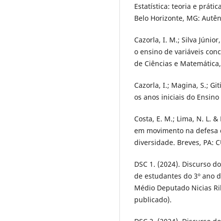
Estatística: teoria e prá
Belo Horizonte, MG: Autên
Cazorla, I. M.; Silva Júnior
o ensino de variáveis con
de Ciências e Matemática,
Cazorla, I.; Magina, S.; Gi
os anos iniciais do Ensino
Costa, E. M.; Lima, N. L. 
em movimento na defesa da
diversidade. Breves, PA:
DSC 1. (2024). Discurso do
de estudantes do 3º ano 
Médio Deputado Nicias Rib
publicado).