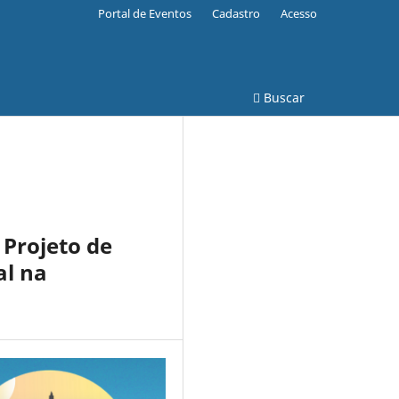
Portal de Eventos
Cadastro
Acesso
Buscar
 Projeto de
al na