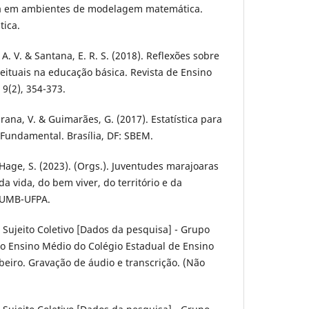
tica em ambientes de modelagem matemática.
tica.
, A. V. & Santana, E. R. S. (2018). Reflexões sobre
ceituais na educação básica. Revista de Ensino
 9(2), 354-373.
tirana, V. & Guimarães, G. (2017). Estatística para
 Fundamental. Brasília, DF: SBEM.
& Hage, S. (2023). (Orgs.). Juventudes marajoaras
 vida, do bem viver, do território e da
 CUMB-UFPA.
 Sujeito Coletivo [Dados da pesquisa] - Grupo
do Ensino Médio do Colégio Estadual de Ensino
eiro. Gravação de áudio e transcrição. (Não