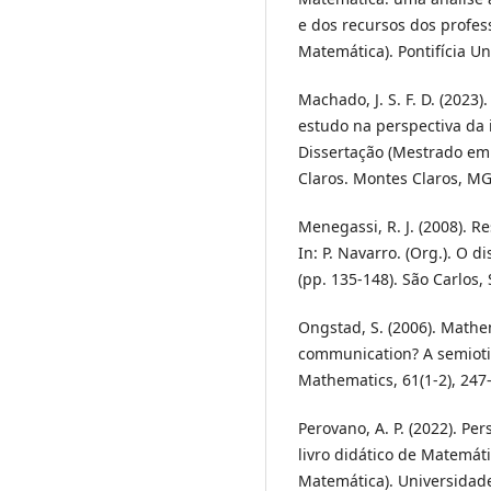
e dos recursos dos profes
Matemática). Pontifícia Un
Machado, J. S. F. D. (2023)
estudo na perspectiva da 
Dissertação (Mestrado em
Claros. Montes Claros, MG
Menegassi, R. J. (2008). R
In: P. Navarro. (Org.). O 
(pp. 135-148). São Carlos, 
Ongstad, S. (2006). Mathe
communication? A semiotic
Mathematics, 61(1-2), 247
Perovano, A. P. (2022). Pe
livro didático de Matemát
Matemática). Universidade 