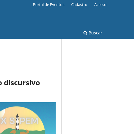
Portal de Eventos
Cadastro
Acesso
Buscar
 discursivo