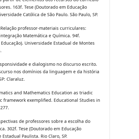
sores. 163f. Tese (Doutorado em Educação
iversidade Católica de São Paulo. São Paulo, SP.
. Relação professor-materiais curriculares:
integração Matemática e Química. 94f.
 Educação). Universidade Estadual de Montes
.
esponsividade e dialogismo no discurso escrito.
discurso nos domínios da linguagem e da história
SP: Claraluz.
matics and Mathematics Education as triadic
 framework exemplified. Educational Studies in
-277.
rspectivas de professores sobre a escolha do
ica. 302f. Tese (Doutorado em Educação
Estadual Paulista. Rio Claro, SP.