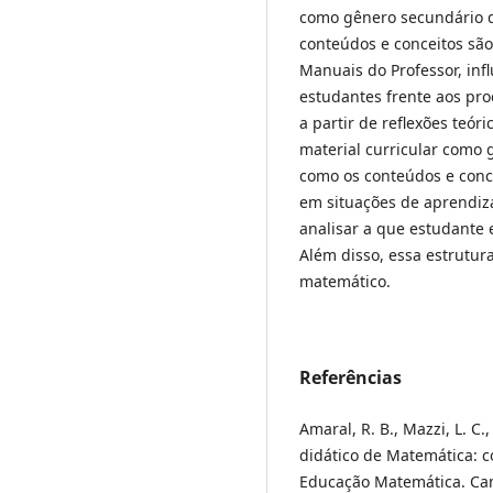
como gênero secundário d
conteúdos e conceitos são
Manuais do Professor, inf
estudantes frente aos pro
a partir de reflexões teó
material curricular como 
como os conteúdos e conc
em situações de aprendiz
analisar a que estudante 
Além disso, essa estrutur
matemático.
Referências
Amaral, R. B., Mazzi, L. C.,
didático de Matemática: 
Educação Matemática. Cam