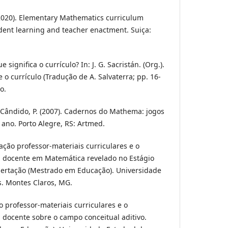
 (2020). Elementary Mathematics curriculum
udent learning and teacher enactment. Suiça:
ue significa o currículo? In: J. G. Sacristán. (Org.).
 o currículo (Tradução de A. Salvaterra; pp. 16-
o.
 & Cândido, P. (2007). Cadernos do Mathema: jogos
 ano. Porto Alegre, RS: Artmed.
elação professor-materiais curriculares e o
l docente em Matemática revelado no Estágio
ssertação (Mestrado em Educação). Universidade
s. Montes Claros, MG.
ão professor-materiais curriculares e o
 docente sobre o campo conceitual aditivo.