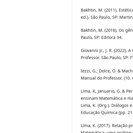
Bakhtin, M. (2011). Estétic
ed.). São Paulo, SP: Martin
Bakhtin, M. (2016). Os gên
Paulo, SP: Editora 34.
Giovanni Jr., J. R. (2022)
Professor. São Paulo, SP: F
Iezzi, G.; Dolce, O. & Mac
Manual do Professor. (10. e
Lima, K, Januario, G. & Pe
ensinam Matemática e mater
Lima, K. (Org.). Diálogos
Educação Química (pp. 21-
Lima, K. (2017). Relação 
Matemática: uma análise a