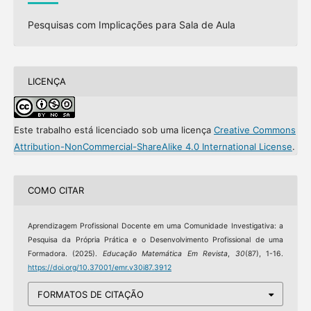
Pesquisas com Implicações para Sala de Aula
LICENÇA
Este trabalho está licenciado sob uma licença
Creative Commons
Attribution-NonCommercial-ShareAlike 4.0 International License
.
COMO CITAR
Aprendizagem Profissional Docente em uma Comunidade Investigativa: a
Pesquisa da Própria Prática e o Desenvolvimento Profissional de uma
Formadora. (2025).
Educação Matemática Em Revista
,
30
(87), 1-16.
https://doi.org/10.37001/emr.v30i87.3912
FORMATOS DE CITAÇÃO