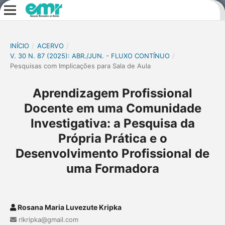
INÍCIO
/
ACERVO
/
V. 30 N. 87 (2025): ABR./JUN. - FLUXO CONTÍNUO
/
Pesquisas com Implicações para Sala de Aula
Aprendizagem Profissional
Docente em uma Comunidade
Investigativa: a Pesquisa da
Própria Prática e o
Desenvolvimento Profissional de
uma Formadora
Rosana Maria Luvezute Kripka
rlkripka@gmail.com