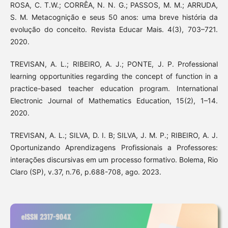
ROSA, C. T.W.; CORRÊA, N. N. G.; PASSOS, M. M.; ARRUDA,
S. M. Metacognição e seus 50 anos: uma breve história da
evolução do conceito. Revista Educar Mais. 4(3), 703–721.
2020.
TREVISAN, A. L.; RIBEIRO, A. J.; PONTE, J. P. Professional
learning opportunities regarding the concept of function in a
practice-based teacher education program. International
Electronic Journal of Mathematics Education, 15(2), 1–14.
2020.
TREVISAN, A. L.; SILVA, D. I. B; SILVA, J. M. P.; RIBEIRO, A. J.
Oportunizando Aprendizagens Profissionais a Professores:
interações discursivas em um processo formativo. Bolema, Rio
Claro (SP), v.37, n.76, p.688-708, ago. 2023.