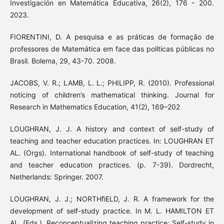
Investigación en Matemática Educativa, 26(2), 176 - 200.
2023.
FIORENTINI, D. A pesquisa e as práticas de formação de
professores de Matemática em face das políticas públicas no
Brasil. Bolema, 29, 43-70. 2008.
JACOBS, V. R.; LAMB, L. L.; PHILIPP, R. (2010). Professional
noticing of children’s mathematical thinking. Journal for
Research in Mathematics Education, 41(2), 169–202
LOUGHRAN, J. J. A history and context of self-study of
teaching and teacher education practices. In: LOUGHRAN ET
AL. (Orgs). International handbook of self-study of teaching
and teacher education practices. (p. 7-39). Dordrecht,
Netherlands: Springer. 2007.
LOUGHRAN, J. J.; NORTHﬁELD, J. R. A framework for the
development of self-study practice. In M. L. HAMILTON ET
AL. (Eds.). Reconceptualizing teaching practice: Self-study in