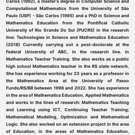
Carlos (1992), a master's degree in Computer Science and
Computational Mathematics from the University of São
Paulo (USP) - São Carlos (1995) and a PhD in Science and
Mathematics Education from the Pontifical Catholic
University of Rio Grande Do Sul (PUCRS) in the research
line: Technologies in Science and Mathematics Education
(2018) Currently carrying out a post-doctorate at the
Federal University of ABC, in the research line. in
Mathematics Teacher Training. She also works as a public
high school Mathematics teacher in the RS state network.
She has experience working for 23 years as a professor in
the Mathematics Area at the University of Passo
Fundo/RS/BR between 1998 and 2022. She has experience
in the area of Mathematics Education, Applied Mathematics
and works in the lines of research: Mathematics Teaching
and Learning using ICT, Continuing Teacher Training;
Mathematical Modeling, Optimization and Mathematical
Logic. She also worked on an extension project in the area
of Education, in the areas of Mathematics Education,