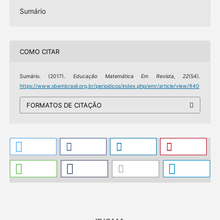
Sumário
COMO CITAR
Sumário. (2017).
Educação Matemática Em Revista
,
22
(54).
https://www.sbembrasil.org.br/periodicos/index.php/emr/article/view/940
FORMATOS DE CITAÇÃO