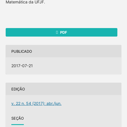
Matemática da UFJF.
PDF
PUBLICADO
2017-07-21
EDIÇÃO
v. 22 n. 54 (2017): abr./jun.
SEÇÃO