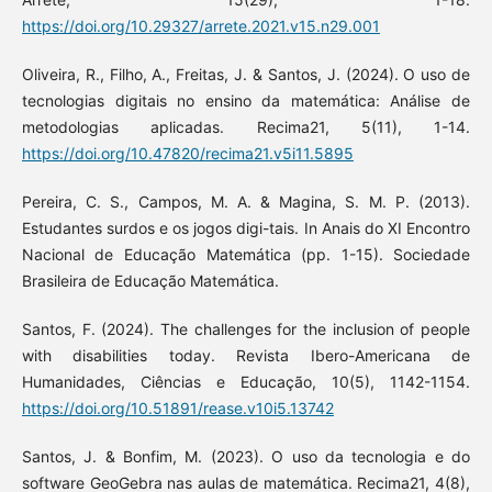
https://doi.org/10.29327/arrete.2021.v15.n29.001
Oliveira, R., Filho, A., Freitas, J. & Santos, J. (2024). O uso de
tecnologias digitais no ensino da matemática: Análise de
metodologias aplicadas. Recima21, 5(11), 1-14.
https://doi.org/10.47820/recima21.v5i11.5895
Pereira, C. S., Campos, M. A. & Magina, S. M. P. (2013).
Estudantes surdos e os jogos digi-tais. In Anais do XI Encontro
Nacional de Educação Matemática (pp. 1-15). Sociedade
Brasileira de Educação Matemática.
Santos, F. (2024). The challenges for the inclusion of people
with disabilities today. Revista Ibero-Americana de
Humanidades, Ciências e Educação, 10(5), 1142-1154.
https://doi.org/10.51891/rease.v10i5.13742
Santos, J. & Bonfim, M. (2023). O uso da tecnologia e do
software GeoGebra nas aulas de matemática. Recima21, 4(8),