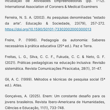
Incubação de Atividades Empreendedoras (pp. 1-12).
International Association of Coroners & Medical Examiners
Ferreira, N. S. A. (2002). As pesquisas denominadas “estado
da arte”. Educação & Sociedade, 23(79), 257-272.
https://doi.org/10.1590/S0101-73302002000300013
Freire, P. (1996). Pedagogia da autonomia: Saberes
necessários à prática educativa (25ª ed.). Paz e Terra.
Freitas, L. G., Silva, C. C. F., Fukuda, C. C. & Neto, G. F.
(2021). Práticas pedagógicas na educação inclusiva: Revisão
sistemática. Revista Comunicações Piracicaba, 28(1), 31-47.
Gil, A. C. (1999). Métodos e técnicas de pesquisa social (5ª
ed.). Atlas.
Gonçalves, A. (2025). Enem: Um constante desafio para os
jovens brasileiros. Revista Ibero-Americana de Humanidades,
Ciências e Educação, 11(1), 733-748.