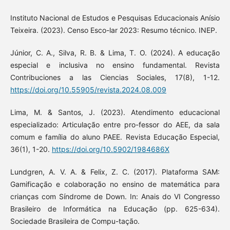
Instituto Nacional de Estudos e Pesquisas Educacionais Anísio
Teixeira. (2023). Censo Esco-lar 2023: Resumo técnico. INEP.
Júnior, C. A., Silva, R. B. & Lima, T. O. (2024). A educação
especial e inclusiva no ensino fundamental. Revista
Contribuciones a las Ciencias Sociales, 17(8), 1-12.
https://doi.org/10.55905/revista.2024.08.009
Lima, M. & Santos, J. (2023). Atendimento educacional
especializado: Articulação entre pro-fessor do AEE, da sala
comum e família do aluno PAEE. Revista Educação Especial,
36(1), 1-20.
https://doi.org/10.5902/1984686X
Lundgren, A. V. A. & Felix, Z. C. (2017). Plataforma SAM:
Gamificação e colaboração no ensino de matemática para
crianças com Síndrome de Down. In: Anais do VI Congresso
Brasileiro de Informática na Educação (pp. 625-634).
Sociedade Brasileira de Compu-tação.