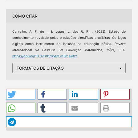
COMO CITAR
Carvalho, A. F. de ., & Lopes, L. dos R. P. . (2025). Estado do
conhecimento revelado pelas produções científicas brasileiras: Os jogos
digitais como instrumento de inclusão na educação básica.
Revista
Internacional De Pesquisa Em Educação Matemática
,
15
(2), 1-14.
https://doi.org/10.37001/ripem.v15i2.4402
FORMATOS DE CITAÇÃO