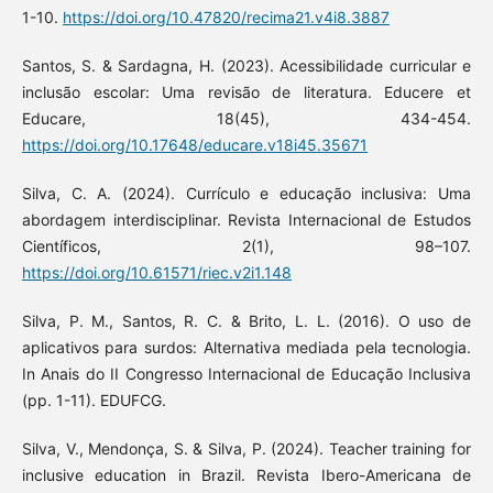
1-10.
https://doi.org/10.47820/recima21.v4i8.3887
Santos, S. & Sardagna, H. (2023). Acessibilidade curricular e
inclusão escolar: Uma revisão de literatura. Educere et
Educare, 18(45), 434-454.
https://doi.org/10.17648/educare.v18i45.35671
Silva, C. A. (2024). Currículo e educação inclusiva: Uma
abordagem interdisciplinar. Revista Internacional de Estudos
Científicos, 2(1), 98–107.
https://doi.org/10.61571/riec.v2i1.148
Silva, P. M., Santos, R. C. & Brito, L. L. (2016). O uso de
aplicativos para surdos: Alternativa mediada pela tecnologia.
In Anais do II Congresso Internacional de Educação Inclusiva
(pp. 1-11). EDUFCG.
Silva, V., Mendonça, S. & Silva, P. (2024). Teacher training for
inclusive education in Brazil. Revista Ibero-Americana de