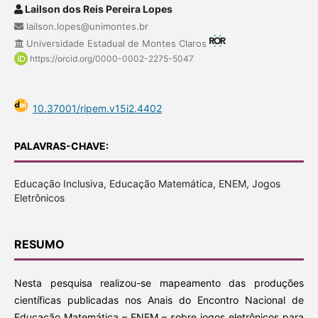
Lailson dos Reis Pereira Lopes
lailson.lopes@unimontes.br
Universidade Estadual de Montes Claros
https://orcid.org/0000-0002-2275-5047
10.37001/ripem.v15i2.4402
PALAVRAS-CHAVE:
Educação Inclusiva, Educação Matemática, ENEM, Jogos
Eletrônicos
RESUMO
Nesta pesquisa realizou-se mapeamento das produções
científicas publicadas nos Anais do Encontro Nacional de
Educação Matemática – ENEM – sobre jogos eletrônicos para