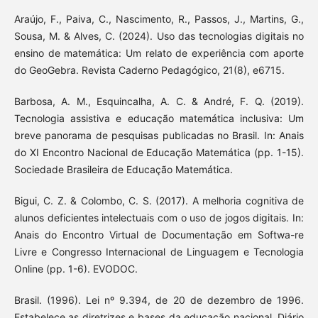
Araújo, F., Paiva, C., Nascimento, R., Passos, J., Martins, G.,
Sousa, M. & Alves, C. (2024). Uso das tecnologias digitais no
ensino de matemática: Um relato de experiência com aporte
do GeoGebra. Revista Caderno Pedagógico, 21(8), e6715.
Barbosa, A. M., Esquincalha, A. C. & André, F. Q. (2019).
Tecnologia assistiva e educação matemática inclusiva: Um
breve panorama de pesquisas publicadas no Brasil. In: Anais
do XI Encontro Nacional de Educação Matemática (pp. 1-15).
Sociedade Brasileira de Educação Matemática.
Bigui, C. Z. & Colombo, C. S. (2017). A melhoria cognitiva de
alunos deficientes intelectuais com o uso de jogos digitais. In:
Anais do Encontro Virtual de Documentação em Softwa-re
Livre e Congresso Internacional de Linguagem e Tecnologia
Online (pp. 1-6). EVODOC.
Brasil. (1996). Lei nº 9.394, de 20 de dezembro de 1996.
Estabelece as diretrizes e bases da educação nacional. Diário