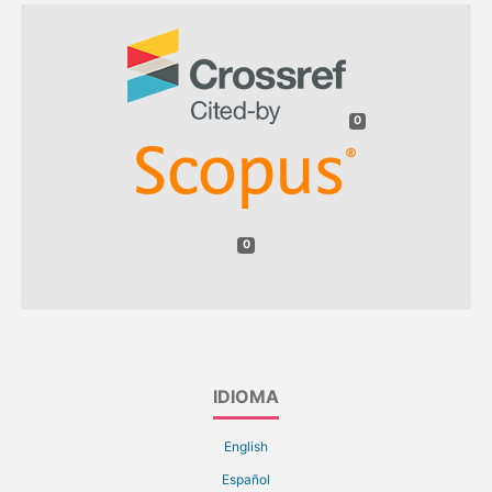
0
0
IDIOMA
English
Español