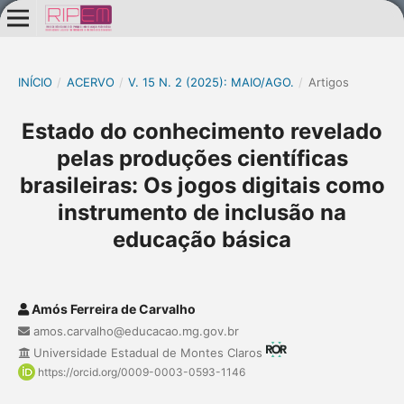
INÍCIO
/
ACERVO
/
V. 15 N. 2 (2025): MAIO/AGO.
/
Artigos
Estado do conhecimento revelado
pelas produções científicas
brasileiras: Os jogos digitais como
instrumento de inclusão na
educação básica
Amós Ferreira de Carvalho
amos.carvalho@educacao.mg.gov.br
Universidade Estadual de Montes Claros
https://orcid.org/0009-0003-0593-1146