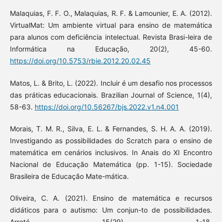
Malaquias, F. F. O., Malaquias, R. F. & Lamounier, E. A. (2012).
VirtualMat: Um ambiente virtual para ensino de matemática
para alunos com deficiência intelectual. Revista Brasi-leira de
Informática na Educação, 20(2), 45-60.
https://doi.org/10.5753/rbie.2012.20.02.45
Matos, L. & Brito, L. (2022). Incluir é um desafio nos processos
das práticas educacionais. Brazilian Journal of Science, 1(4),
58-63.
https://doi.org/10.56267/bjs.2022.v1.n4.001
Morais, T. M. R., Silva, E. L. & Fernandes, S. H. A. A. (2019).
Investigando as possibilidades do Scratch para o ensino de
matemática em cenários inclusivos. In Anais do XI Encontro
Nacional de Educação Matemática (pp. 1-15). Sociedade
Brasileira de Educação Mate-mática.
Oliveira, C. A. (2021). Ensino de matemática e recursos
didáticos para o autismo: Um conjun-to de possibilidades.
Arreté, 15(29), 1-18.