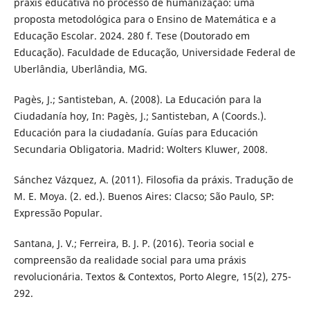
práxis educativa no processo de humanização: uma
proposta metodológica para o Ensino de Matemática e a
Educação Escolar. 2024. 280 f. Tese (Doutorado em
Educação). Faculdade de Educação, Universidade Federal de
Uberlândia, Uberlândia, MG.
Pagès, J.; Santisteban, A. (2008). La Educación para la
Ciudadanía hoy, In: Pagès, J.; Santisteban, A (Coords.).
Educación para la ciudadanía. Guías para Educación
Secundaria Obligatoria. Madrid: Wolters Kluwer, 2008.
Sánchez Vázquez, A. (2011). Filosofia da práxis. Tradução de
M. E. Moya. (2. ed.). Buenos Aires: Clacso; São Paulo, SP:
Expressão Popular.
Santana, J. V.; Ferreira, B. J. P. (2016). Teoria social e
compreensão da realidade social para uma práxis
revolucionária. Textos & Contextos, Porto Alegre, 15(2), 275-
292.