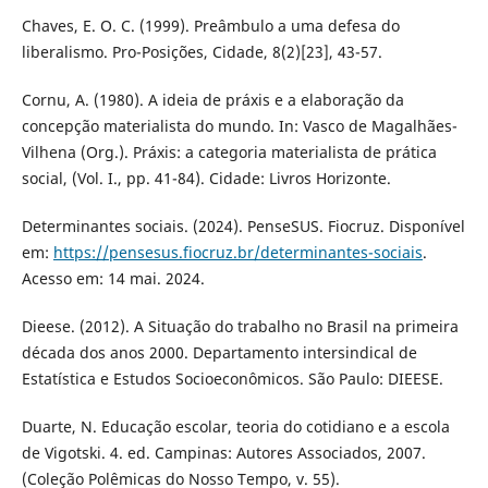
Chaves, E. O. C. (1999). Preâmbulo a uma defesa do
liberalismo. Pro-Posições, Cidade, 8(2)[23], 43-57.
Cornu, A. (1980). A ideia de práxis e a elaboração da
concepção materialista do mundo. In: Vasco de Magalhães-
Vilhena (Org.). Práxis: a categoria materialista de prática
social, (Vol. I., pp. 41-84). Cidade: Livros Horizonte.
Determinantes sociais. (2024). PenseSUS. Fiocruz. Disponível
em:
https://pensesus.fiocruz.br/determinantes-sociais
.
Acesso em: 14 mai. 2024.
Dieese. (2012). A Situação do trabalho no Brasil na primeira
década dos anos 2000. Departamento intersindical de
Estatística e Estudos Socioeconômicos. São Paulo: DIEESE.
Duarte, N. Educação escolar, teoria do cotidiano e a escola
de Vigotski. 4. ed. Campinas: Autores Associados, 2007.
(Coleção Polêmicas do Nosso Tempo, v. 55).