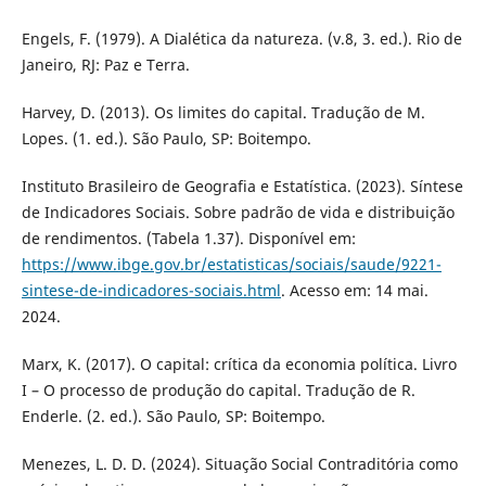
Engels, F. (1979). A Dialética da natureza. (v.8, 3. ed.). Rio de
Janeiro, RJ: Paz e Terra.
Harvey, D. (2013). Os limites do capital. Tradução de M.
Lopes. (1. ed.). São Paulo, SP: Boitempo.
Instituto Brasileiro de Geografia e Estatística. (2023). Síntese
de Indicadores Sociais. Sobre padrão de vida e distribuição
de rendimentos. (Tabela 1.37). Disponível em:
https://www.ibge.gov.br/estatisticas/sociais/saude/9221-
sintese-de-indicadores-sociais.html
. Acesso em: 14 mai.
2024.
Marx, K. (2017). O capital: crítica da economia política. Livro
I – O processo de produção do capital. Tradução de R.
Enderle. (2. ed.). São Paulo, SP: Boitempo.
Menezes, L. D. D. (2024). Situação Social Contraditória como