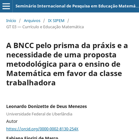
Seminário Internacional de Pesquisa em Educação Matemática
Início
/
Arquivos
/
IX SIPEM
/
GT 03 — Currículo e Educação Matemática
A BNCC pelo prisma da práxis e a
necessidade de uma proposta
metodológica para o ensino de
Matemática em favor da classe
trabalhadora
Leonardo Donizette de Deus Menezes
Universidade Federal de Uberlândia
Autor
https://orcid.org/0000-0002-8130-254X
Fabiana Fiorizi de Marco