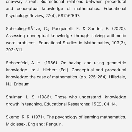
one-way street: Bidirectional relations between procedural
and conceptual knowledge of mathematics. Educational
Psychology Review, 27(4), 587â€“597.
Scheibling-SÃ¨ve, C.; Pasquinelli, E. & Sander, E. (2020).
Assessing conceptual knowledge through solving arithmetic
word problems. Educational Studies in Mathematics, 103(3),
293-311.
Schoenfeld, A. H. (1986). On having and using geometric
knowledge. In: J. Hiebert (Ed.). Conceptual and procedural
knowledge: the case of mathematics. (pp. 225-264). Hillsdale,
NJ: Erlbaum.
Shulman, L. S. (1986). Those who understand: knowledge
growth in teaching. Educational Researcher, 15(2), 04-14.
Skemp, R. R. (1971). The psychology of learning mathematics.
Middlesex, England: Penguin.