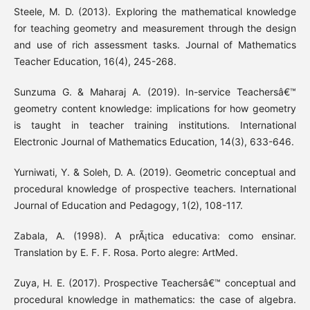
Steele, M. D. (2013). Exploring the mathematical knowledge
for teaching geometry and measurement through the design
and use of rich assessment tasks. Journal of Mathematics
Teacher Education, 16(4), 245-268.
Sunzuma G. & Maharaj A. (2019). In-service Teachersâ€™
geometry content knowledge: implications for how geometry
is taught in teacher training institutions. International
Electronic Journal of Mathematics Education, 14(3), 633-646.
Yurniwati, Y. & Soleh, D. A. (2019). Geometric conceptual and
procedural knowledge of prospective teachers. International
Journal of Education and Pedagogy, 1(2), 108-117.
Zabala, A. (1998). A prÃ¡tica educativa: como ensinar.
Translation by E. F. F. Rosa. Porto alegre: ArtMed.
Zuya, H. E. (2017). Prospective Teachersâ€™ conceptual and
procedural knowledge in mathematics: the case of algebra.