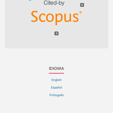
0
0
IDIOMA
English
Español
Português