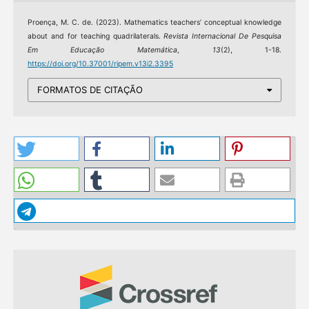
Proença, M. C. de. (2023). Mathematics teachers’ conceptual knowledge
about and for teaching quadrilaterals.
Revista Internacional De Pesquisa
Em Educação Matemática
,
13
(2), 1-18.
https://doi.org/10.37001/ripem.v13i2.3395
FORMATOS DE CITAÇÃO