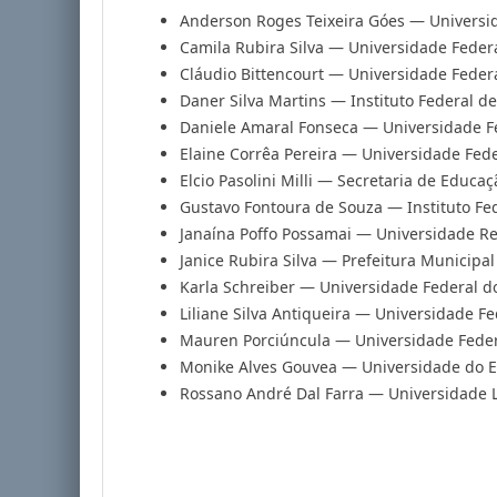
Anderson Roges Teixeira Góes — Universid
Camila Rubira Silva — Universidade Feder
Cláudio Bittencourt — Universidade Federa
Daner Silva Martins — Instituto Federal de
Daniele Amaral Fonseca — Universidade F
Elaine Corrêa Pereira — Universidade Fed
Elcio Pasolini Milli — Secretaria de Educa
Gustavo Fontoura de Souza — Instituto Fed
Janaína Poffo Possamai — Universidade R
Janice Rubira Silva — Prefeitura Municipa
Karla Schreiber — Universidade Federal d
Liliane Silva Antiqueira — Universidade F
Mauren Porciúncula — Universidade Feder
Monike Alves Gouvea — Universidade do Es
Rossano André Dal Farra — Universidade L