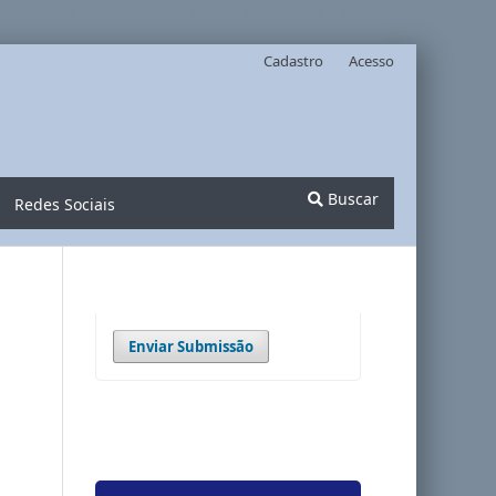
Ensino SBEM-RS ISSN 1518-8221 e-ISSN 3085-8771 Acesso Aberto
Cadastro
Acesso
Buscar
Redes Sociais
Enviar Submissão