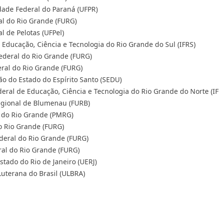
ade Federal do Paraná (UFPR)
al do Rio Grande (FURG)
l de Pelotas (UFPel)
 Educação, Ciência e Tecnologia do Rio Grande do Sul (IFRS)
ederal do Rio Grande (FURG)
eral do Rio Grande (FURG)
ção do Estado do Espírito Santo (SEDU)
eral de Educação, Ciência e Tecnologia do Rio Grande do Norte (I
egional de Blumenau (FURB)
l do Rio Grande (PMRG)
o Rio Grande (FURG)
ederal do Rio Grande (FURG)
al do Rio Grande (FURG)
tado do Rio de Janeiro (UERJ)
uterana do Brasil (ULBRA)