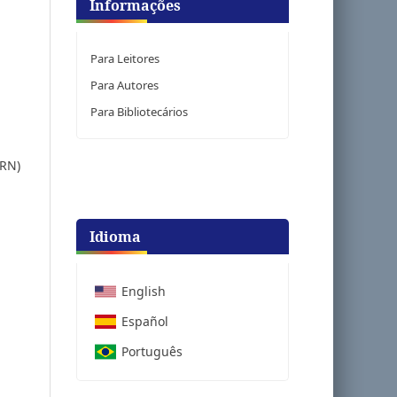
Informações
Para Leitores
Para Autores
Para Bibliotecários
FRN)
Idioma
English
Español
Português