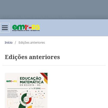
Educação Matemática Ensino de Matemática Aprendizagem
Matemática Formação de Professores Educação Básica
Metodologias de Ensino SBEM-RS ISSN 1518-8221 e-ISSN 3085-
8771 Acesso Aberto Licença Creative Commons
Início
/
Edições anteriores
Edições anteriores