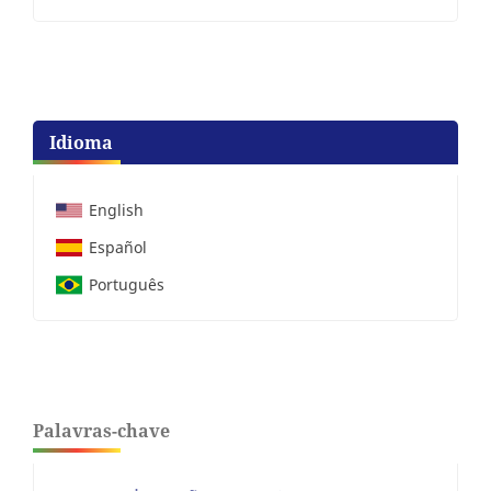
Idioma
English
Español
Português
Palavras-chave