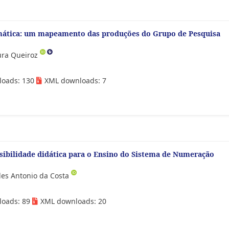
emática: um mapeamento das produções do Grupo de Pesquisa
ra Queiroz
loads: 130
XML downloads: 7
sibilidade didática para o Ensino do Sistema de Numeração
des Antonio da Costa
loads: 89
XML downloads: 20