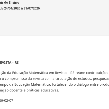
is do Ensino
 de
24/04/2026 a 31/07/2026
.
EVISTA - RS
ição da Educação Matemática em Revista – RS reúne contribuições
 o compromisso da revista com a circulação de estudos, pesquisas
campo da Educação Matemática, fortalecendo o diálogo entre prod
rmação docente e práticas educativas.
26-02-07