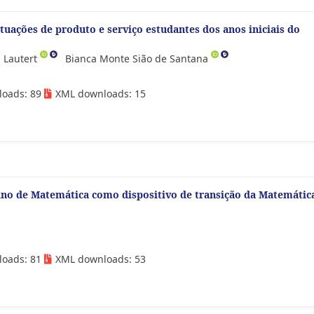
ituações de produto e serviço estudantes dos anos iniciais do
s Lautert
Bianca Monte Sião de Santana
loads: 89
XML downloads: 15
no de Matemática como dispositivo de transição da Matemátic
loads: 81
XML downloads: 53