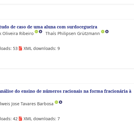
tudo de caso de uma aluna com surdocegueira
 Oliveira Ribeiro
Thaís Philipsen Grützmann
loads: 53
XML downloads: 9
análise do ensino de números racionais na forma fracionária à
lweis Jose Tavares Barbosa
loads: 42
XML downloads: 7