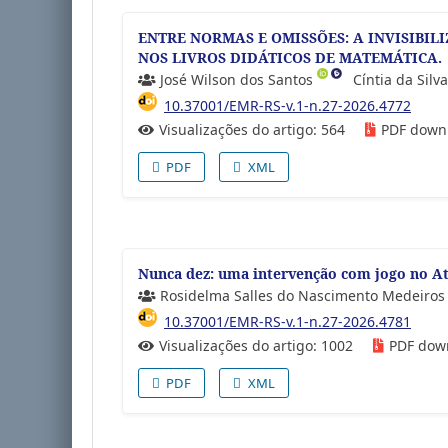
ENTRE NORMAS E OMISSÕES: A INVISIBI
NOS LIVROS DIDÁTICOS DE MATEMÁTICA.
José Wilson dos Santos
Cíntia da Sil
10.37001/EMR-RS-v.1-n.27-2026.4772
Visualizações do artigo: 564
PDF down
PDF
XML
Nunca dez: uma intervenção com jogo no A
Rosidelma Salles do Nascimento Medeiro
10.37001/EMR-RS-v.1-n.27-2026.4781
Visualizações do artigo: 1002
PDF dow
PDF
XML