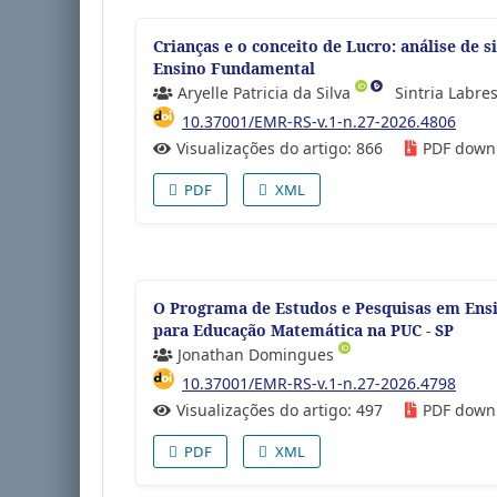
Crianças e o conceito de Lucro: análise de s
Ensino Fundamental
Aryelle Patricia da Silva
Sintria Labre
10.37001/EMR-RS-v.1-n.27-2026.4806
Visualizações do artigo: 866
PDF down
PDF
XML
O Programa de Estudos e Pesquisas em Ensi
para Educação Matemática na PUC - SP
Jonathan Domingues
10.37001/EMR-RS-v.1-n.27-2026.4798
Visualizações do artigo: 497
PDF down
PDF
XML