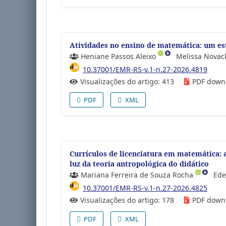
Atividades no ensino de matemática: um es
Heniane Passos Aleixo
Melissa Novack
10.37001/EMR-RS-v.1-n.27-2026.4819
Visualizações do artigo: 413
PDF down
PDF
XML
Currículos de licenciatura em matemática: 
luz da teoria antropológica do didático
Mariana Ferreira de Souza Rocha
Ede
10.37001/EMR-RS-v.1-n.27-2026.4825
Visualizações do artigo: 178
PDF down
PDF
XML