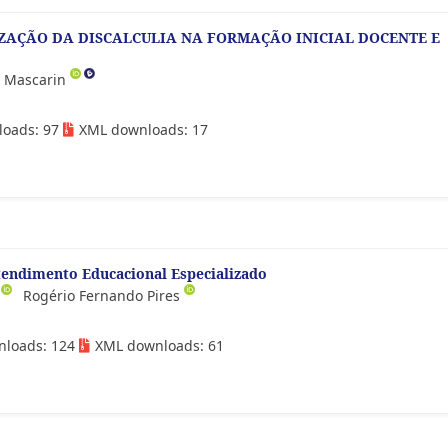
LIZAÇÃO DA DISCALCULIA NA FORMAÇÃO INICIAL DOCENTE E
va Mascarin
loads: 97
XML downloads: 17
tendimento Educacional Especializado
s
Rogério Fernando Pires
nloads: 124
XML downloads: 61