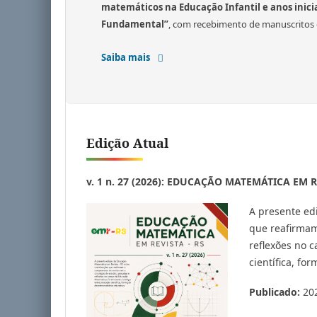
matemáticos na Educação Infantil e anos inicia
Fundamental”
, com recebimento de manuscritos
Saiba mais
Edição Atual
v. 1 n. 27 (2026): EDUCAÇÃO MATEMÁTICA EM R
A presente ed
que reafirmam
reflexões no 
científica, fo
Publicado:
20