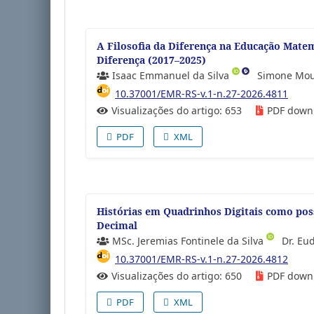
A Filosofia da Diferença na Educação Mat
Diferença (2017–2025)
Isaac Emmanuel da Silva
Simone Mou
10.37001/EMR-RS-v.1-n.27-2026.4811
Visualizações do artigo: 653
PDF down
PDF
XML
Histórias em Quadrinhos Digitais como pos
Decimal
MSc. Jeremias Fontinele da Silva
Dr. Eu
10.37001/EMR-RS-v.1-n.27-2026.4812
Visualizações do artigo: 650
PDF down
PDF
XML