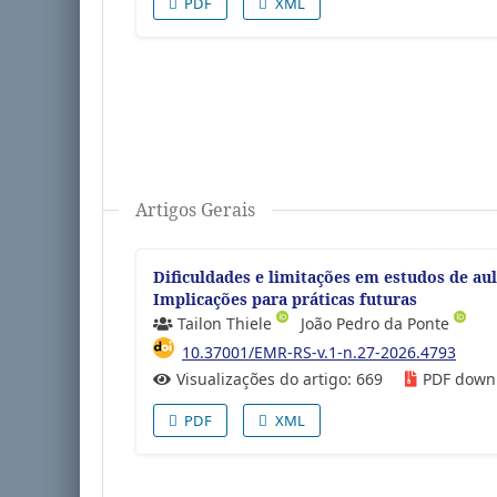
PDF
XML
Artigos Gerais
Dificuldades e limitações em estudos de a
Implicações para práticas futuras
Tailon Thiele
João Pedro da Ponte
10.37001/EMR-RS-v.1-n.27-2026.4793
Visualizações do artigo: 669
PDF down
PDF
XML