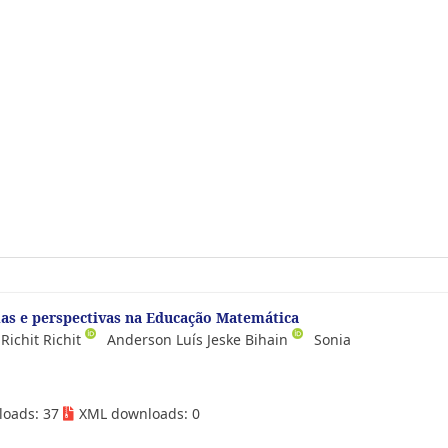
mas e perspectivas na Educação Matemática
Richit Richit
Anderson Luís Jeske Bihain
Sonia
loads: 37
XML downloads: 0