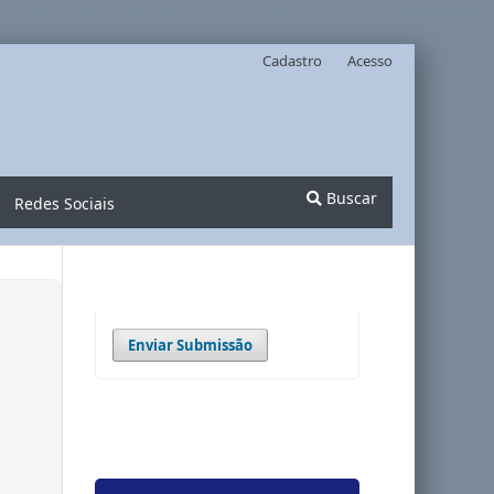
Ensino SBEM-RS ISSN 1518-8221 e-ISSN 3085-8771 Acesso Aberto
Cadastro
Acesso
Buscar
Redes Sociais
Enviar Submissão