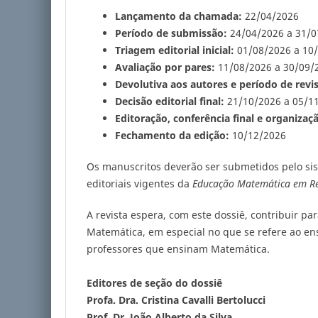
Lançamento da chamada:
22/04/2026
Período de submissão:
24/04/2026 a 31/0
Triagem editorial inicial:
01/08/2026 a 10
Avaliação por pares:
11/08/2026 a 30/09/
Devolutiva aos autores e período de revi
Decisão editorial final:
21/10/2026 a 05/1
Editoração, conferência final e organizaç
Fechamento da edição:
10/12/2026
Os manuscritos deverão ser submetidos pelo sist
editoriais vigentes da
Educação Matemática em Re
A revista espera, com este dossiê, contribuir p
Matemática, em especial no que se refere ao en
professores que ensinam Matemática.
Editores de seção do dossiê
Profa. Dra. Cristina Cavalli Bertolucci
Prof. Dr. João Alberto da Silva