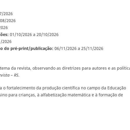
7/2026
/08/2026
2026
sões:
01/10/2026 a 20/10/2026
1/2026
ão do pré-print/publicação:
06/11/2026 a 25/11/2026
ema da revista, observando as diretrizes para autores e as polític
vista – RS
.
ara o fortalecimento da produção científica no campo da Educação
sino para crianças, à alfabetização matemática e à formação de