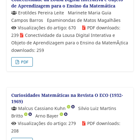
de Aprendizagem para o Ensino da Matemática
Erotildes Pereira Leite
Marinete Maria Guia
Campos Barros
Epaminondas de Matos Magalhães
Visualizações do artigo: 670
PDF downloads:
239
Conectividade da Lousa Digital Interativa e
Objeto de Aprendizagem para o Ensino da MatemÃ¡tica
downloads: 259
PDF
Curiosidades Matemáticas na Revista O ECO (1932-
1969)
Malcus Cassiano Kuhn
Silvio Luiz Martins
Britto
Arno Bayer
Visualizações do artigo: 279
PDF downloads:
208