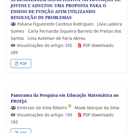
JOVENS E ADULTOS: UMA PROPOSTA PARA O
ENSINO DE FUNÇÃO AFIM UTILIZANDO
RESOLUÇÃO DE PROBLEMAS
Poliana Figueiredo Cardoso Rodrigues
Lívia Ladeira
Gomes
Carla Fernanda Siqueira Barreto de Freitas dos
Santos
Lívia Azelman de Faria Abreu
Visualizações do artigo: 335
PDF downloads:
209
PDF
Panorama da Pesquisa em Educação Matemática no
PROEJA
Emerson da Silva Ribeiro
Moab Marque da Silva
Visualizações do artigo: 199
PDF downloads:
183
PDF