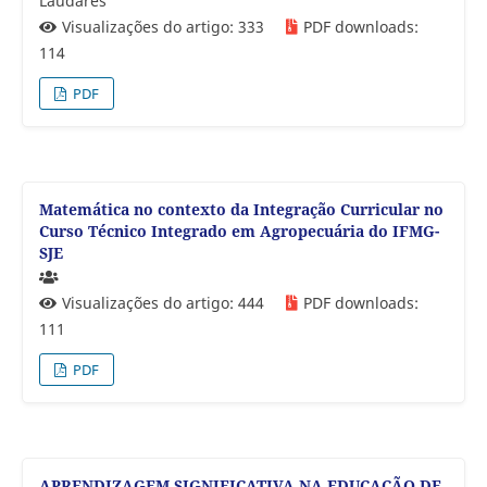
Laudares
Visualizações do artigo: 333
PDF downloads:
114
PDF
Matemática no contexto da Integração Curricular no
Curso Técnico Integrado em Agropecuária do IFMG-
SJE
Visualizações do artigo: 444
PDF downloads:
111
PDF
APRENDIZAGEM SIGNIFICATIVA NA EDUCAÇÃO DE