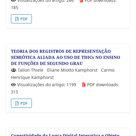
Visualizações do artigo: 246
PDF downloads:
185
PDF
TEORIA DOS REGISTROS DE REPRESENTAÇÃO
SEMIÓTICA ALIADA AO USO DE TDICs NO ENSINO
DE FUNÇÕES DE SEGUNDO GRAU
Tailon Thiele
Eliane Miotto Kamphorst
Carmo
Henrique Kamphorst
Visualizações do artigo: 1199
PDF downloads:
315
PDF
Conectividade da Lousa Digital Interativa e Objeto