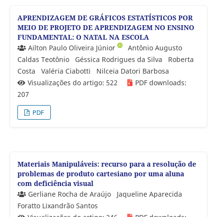
APRENDIZAGEM DE GRÁFICOS ESTATÍSTICOS POR
MEIO DE PROJETO DE APRENDIZAGEM NO ENSINO
FUNDAMENTAL: O NATAL NA ESCOLA
Ailton Paulo Oliveira Júnior
Antônio Augusto
Caldas Teotônio
Géssica Rodrigues da Silva
Roberta
Costa
Valéria Ciabotti
Nilceia Datori Barbosa
Visualizações do artigo: 522
PDF downloads:
207
PDF
Materiais Manipuláveis: recurso para a resolução de
problemas de produto cartesiano por uma aluna
com deficiência visual
Gerliane Rocha de Araújo
Jaqueline Aparecida
Foratto Lixandrão Santos