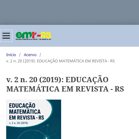
Educação Matemática Ensino de Matemática Aprendizagem
Matemática Formação de Professores Educação Básica
Metodologias de Ensino SBEM-RS ISSN 1518-8221 e-ISSN 3085-
8771 Acesso Aberto Licença Creative Commons
Início
/
Acervo
/
v. 2 n. 20 (2019): EDUCAÇÃO MATEMÁTICA EM REVISTA - RS
v. 2 n. 20 (2019): EDUCAÇÃO
MATEMÁTICA EM REVISTA - RS