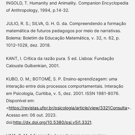
INGOLD, T. Humanity and Animality. Companion Encyclopedia
of Anthropology, 1994, p.14-32.
JULIO, R. S.; SILVA, G. H. G. da. Compreendendo a formação
matemática de futuros pedagogos por meio de narrativas.
Bolema: Boletim de Educação Matemática, v. 32, n. 62, p.
1012–1029, dez. 2018.
KANT, I. Crítica da razão pura. 5 ed. Lisboa: Fundação
Calouste Gulbenkian, 2001.
KUBO, O. M.; BOTOMÉ, S. P. Ensino-aprendizagem: uma
interação entre dois processos comportamentais. Interação
em Psicologia, Curitiba, v. 5, dez. 2001. ISSN 1981-8076.
Disponível em:
<
https://revistas.ufpr.br/psicologia/article/view/3321Consulta
>.
Acesso em: 06 out. 2023.
doi:
http://dx.doi.org/10.5380/psi.v5i1.3321
.