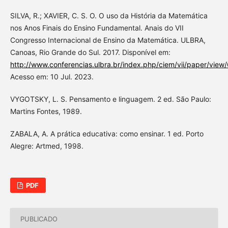
SILVA, R.; XAVIER, C. S. O. O uso da História da Matemática
nos Anos Finais do Ensino Fundamental. Anais do VII
Congresso Internacional de Ensino da Matemática. ULBRA,
Canoas, Rio Grande do Sul. 2017. Disponível em:
http://www.conferencias.ulbra.br/index.php/ciem/vii/paper/view
Acesso em: 10 Jul. 2023.
VYGOTSKY, L. S. Pensamento e linguagem. 2 ed. São Paulo:
Martins Fontes, 1989.
ZABALA, A. A prática educativa: como ensinar. 1 ed. Porto
Alegre: Artmed, 1998.
PDF
PUBLICADO