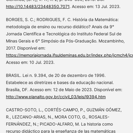
http://10.14483/23448350.7071
. Acesso em: 13 Jul. 2023.
BORGES, S. C.; RODRIGUES, F. C. História da Matemática:
metodologia de ensino ou recurso didático? Anais da 9°
Jornada Científica e Tecnológica do Instituto Federal Sul de
Minas Gerais e 6° Simpósio da Pós-Graduação. Mozambinho,
2017. Disponível em:
https://memoriajornada.ifsuldeminas.edu.br/index.php/jcmch4/
Acesso em: 10 Jul. 2023.
BRASIL. Lei n. 9.394, de 20 de dezembro de 1996.
Estabelece as diretrizes e bases da educação nacional.
Brasília, DF. Acesso em: 12 de Maio de 2023. Disponível em:
http://www.planalto.gov.br/ccivil_03/leis/l9394.htm
CASTRO-SOTO, L., CORTÉS-CAMPO, P., GUZMÁN GÓMEZ,
R., LEZCANO-ARIAS, N., MORA COTO, G., ROSALES-
FERNÁNDEZ, N.; PICADO-ALFARO, M. La historia como
recurso didáctico para la enseñanza de las matemáticas