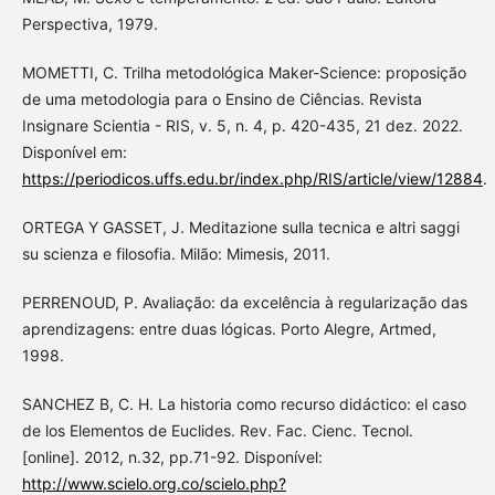
Perspectiva, 1979.
MOMETTI, C. Trilha metodológica Maker-Science: proposição
de uma metodologia para o Ensino de Ciências. Revista
Insignare Scientia - RIS, v. 5, n. 4, p. 420-435, 21 dez. 2022.
Disponível em:
https://periodicos.uffs.edu.br/index.php/RIS/article/view/12884
.
ORTEGA Y GASSET, J. Meditazione sulla tecnica e altri saggi
su scienza e filosofia. Milão: Mimesis, 2011.
PERRENOUD, P. Avaliação: da excelência à regularização das
aprendizagens: entre duas lógicas. Porto Alegre, Artmed,
1998.
SANCHEZ B, C. H. La historia como recurso didáctico: el caso
de los Elementos de Euclides. Rev. Fac. Cienc. Tecnol.
[online]. 2012, n.32, pp.71-92. Disponível:
http://www.scielo.org.co/scielo.php?