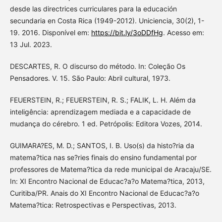
desde las directrices curriculares para la educación
secundaria en Costa Rica (1949-2012). Uniciencia, 30(2), 1-
19. 2016. Disponível em:
https://bit.ly/3oDDfHg
. Acesso em:
13 Jul. 2023.
DESCARTES, R. O discurso do método. In: Coleção Os
Pensadores. V. 15. São Paulo: Abril cultural, 1973.
FEUERSTEIN, R.; FEUERSTEIN, R. S.; FALIK, L. H. Além da
inteligência: aprendizagem mediada e a capacidade de
mudança do cérebro. 1 ed. Petrópolis: Editora Vozes, 2014.
GUIMARA?ES, M. D.; SANTOS, I. B. Uso(s) da histo?ria da
matema?tica nas se?ries finais do ensino fundamental por
professores de Matema?tica da rede municipal de Aracaju/SE.
In: XI Encontro Nacional de Educac?a?o Matema?tica, 2013,
Curitiba/PR. Anais do XI Encontro Nacional de Educac?a?o
Matema?tica: Retrospectivas e Perspectivas, 2013.