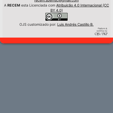
recem.sbemsc@gmail.com
A
RECEM
esta Licenciada com
Atribuição 4.0 Internacional (CC
BY 4.0)
OJS customizado por:
Luis Andrés Castillo B.