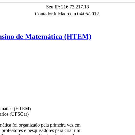
Seu IP: 216.73.217.18
Contador iniciado em 04/05/2012.
 Ensino de Matemática (HTEM)
temática (HTEM)
Carlos (UFSCar)
ática foi organizado pela primeira vez em
 professores e pesquisadores para criar um