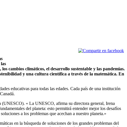
as
 las
os cambios climáticos, el desarrollo sustentable y las pandemias.
tenibilidad y una cultura científica a través de la matemática. En
idades educativas para todas las edades. Cada país de una institución
l Canadá.
ltura (UNESCO). « La UNESCO, afirma su directora general, Irena
undamentales del planeta: esto permitirá entender mejor los desafíos
e soluciones a los problemas que acechan a nuestro planeta.»
temáticas en la búsqueda de soluciones de los grandes problemas del