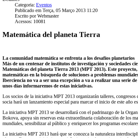
Categoria:
Eventos
Publicado em Terça, 05 Março 2013 11:20
Escrito por Webmaster
Acessos: 10081
Matemática del planeta Tierra
La comunidad matemática se enfrenta a los desafíos planetarios
Más de un centenar de institutos de investigación y sociedades cie
Matemáticas del planeta Tierra 2013 (MPT 2013). Este proyecto, q
matemáticas en la búsqueda de soluciones a problemas mundiales c
Iberciencia no va a ser una excepción a va a realizar una serie d
unos días informaremos de estas iniciativas.
Los socios de la iniciativa MPT 2013 organizarán talleres, congresos ci
socia hará un lanzamiento especial para marcar el inicio de este año 
La iniciativa MPT 2013 se desarrollará con el padrinazgo de la Orga
Bokova, apoya sin reservas esta extraordinaria colaboración de los ma
mundiales, sensibilizar al público y enriquecer los programas escolar
La iniciativa MPT 2013 hará que se conozca la naturaleza interdiscipli