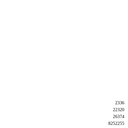
2336
22320
26374
8252255