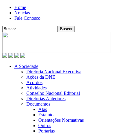
Home
Notícias
Fale Conosco
A Sociedade
Diretoria Nacional Executiva
Ações da DNE
Acordos
Atividades
Conselho Nacional Editorial
Diretorias Anteriores
Documentos
Atas
Estatuto
Orientações Normativas
Outros
Portarias