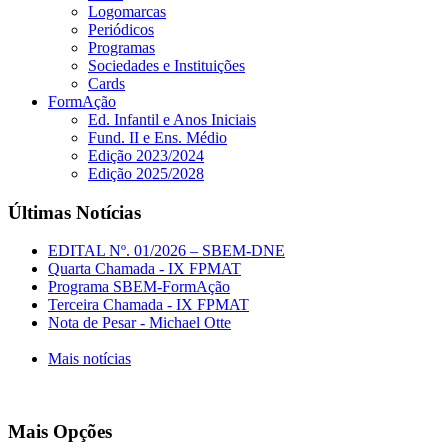
Logomarcas
Periódicos
Programas
Sociedades e Instituições
Cards
FormAção
Ed. Infantil e Anos Iniciais
Fund. II e Ens. Médio
Edição 2023/2024
Edição 2025/2028
Últimas Notícias
EDITAL Nº. 01/2026 – SBEM-DNE
Quarta Chamada - IX FPMAT
Programa SBEM-FormAção
Terceira Chamada - IX FPMAT
Nota de Pesar - Michael Otte
Mais notícias
Mais Opções