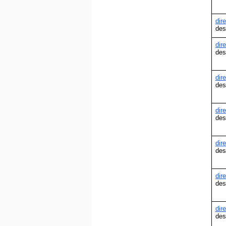
dir
des
dir
des
dir
des
dir
des
dir
des
dir
des
dir
des