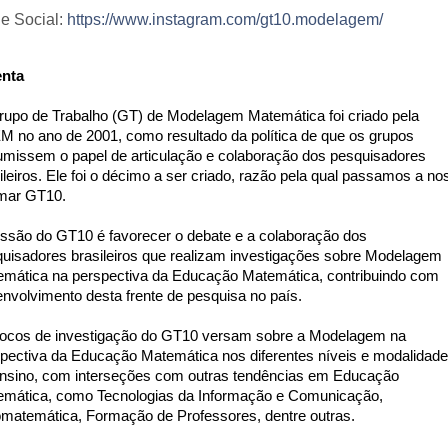
e Social:
https://www.instagram.com/gt10.modelagem/
nta
upo de Trabalho (GT) de Modelagem Matemática foi criado pela 
 no ano de 2001, como resultado da política de que os grupos 
missem o papel de articulação e colaboração dos pesquisadores 
ileiros. Ele foi o décimo a ser criado, razão pela qual passamos a nos
mar GT10.
ssão do GT10 é favorecer o debate e a colaboração dos 
uisadores brasileiros que realizam investigações sobre Modelagem 
mática na perspectiva da Educação Matemática, contribuindo com 
nvolvimento desta frente de pesquisa no país.
ocos de investigação do GT10 versam sobre a Modelagem na 
pectiva da Educação Matemática nos diferentes níveis e modalidade
nsino, com interseções com outras tendências em Educação 
mática, como Tecnologias da Informação e Comunicação, 
matemática, Formação de Professores, dentre outras.