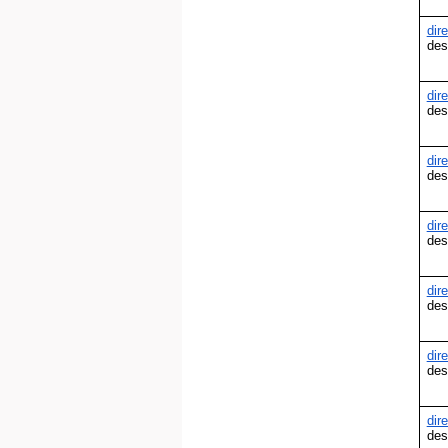
dir
des
dir
des
dir
des
dir
des
dir
des
dir
des
dir
des