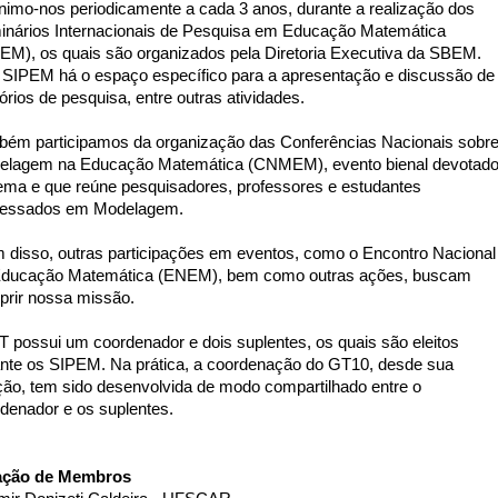
imo-nos periodicamente a cada 3 anos, durante a realização dos 
nários Internacionais de Pesquisa em Educação Matemática 
EM), os quais são organizados pela Diretoria Executiva da SBEM. 
SIPEM há o espaço específico para a apresentação e discussão de 
tórios de pesquisa, entre outras atividades.
ém participamos da organização das Conferências Nacionais sobre
elagem na Educação Matemática (CNMEM), evento bienal devotado
ema e que reúne pesquisadores, professores e estudantes 
eressados em Modelagem.
 disso, outras participações em eventos, como o Encontro Nacional 
Educação Matemática (ENEM), bem como outras ações, buscam 
rir nossa missão.
 possui um coordenador e dois suplentes, os quais são eleitos 
nte os SIPEM. Na prática, a coordenação do GT10, desde sua 
ção, tem sido desenvolvida de modo compartilhado entre o 
denador e os suplentes.
ação de Membros