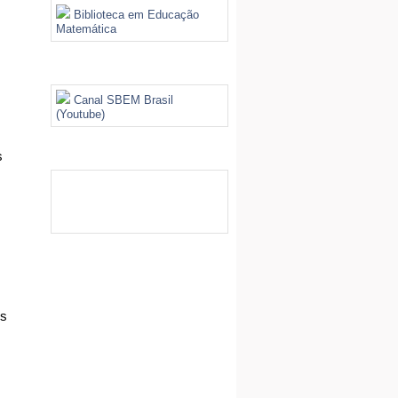
Biblioteca em Educação
Matemática
Videoteca
Canal SBEM Brasil
(Youtube)
Galeria de Imagens
 
s 