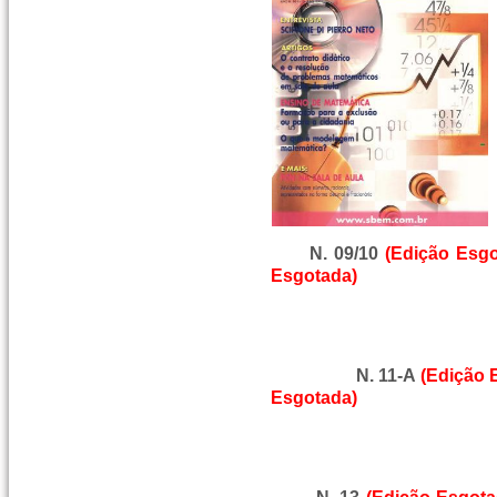
N. 09/10
(Edição Esg
Esgotada)
N. 11-A
(Edição 
Esgotada)