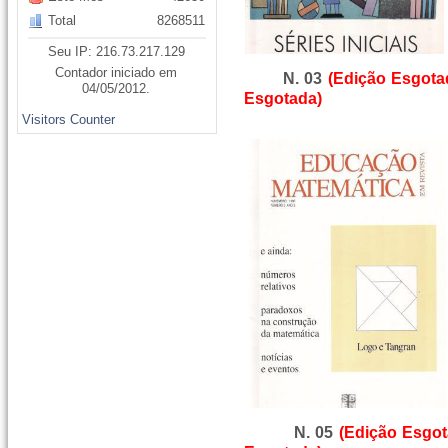
Total
8268511
Seu IP: 216.73.217.129
Contador iniciado em
N. 03
(Edição Esgota
04/05/2012.
Esgotada)
Visitors Counter
N. 05
(Edição Esgot