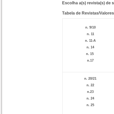
Escolha a(s) revista(s) de 
Tabela de Revistas/Val
o
res
n. 9/10
n. 11
n. 11-A
n. 14
n. 15
n.17
n. 20/21
n. 22
n.23
n. 24
n. 25