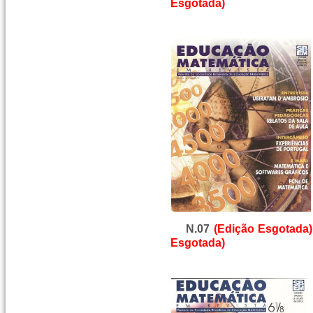
Esgotada)
N.07
(Edição Esgotada)
Esgotada)