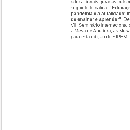
educacionais geradas pelo m
seguinte temática:
"Educaçã
pandemia e a atualidade: i
de ensinar e aprender"
. D
VIII Seminário Internaciona
a Mesa de Abertura, as Mesa
para esta edição do SIPEM.