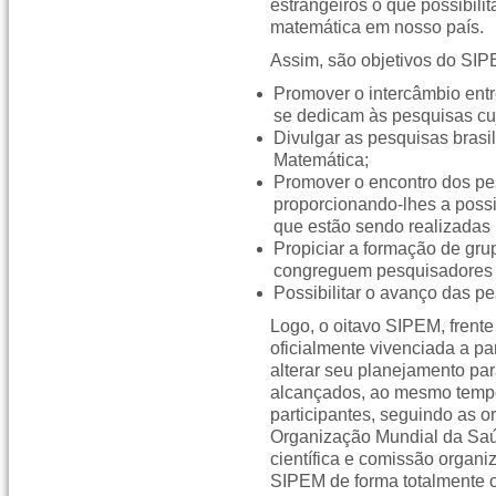
estrangeiros o que possibil
matemática em nosso país.
Assim, são objetivos do SIP
Promover o intercâmbio entr
se dedicam às pesquisas cu
Divulgar as pesquisas brasi
Matemática;
Promover o encontro dos p
proporcionando-lhes a possi
que estão sendo realizadas 
Propiciar a formação de gr
congreguem pesquisadores br
Possibilitar o avanço das 
Logo, o oitavo SIPEM, frent
oficialmente vivenciada a pa
alterar seu planejamento pa
alcançados, ao mesmo temp
participantes, seguindo as or
Organização Mundial da Sa
científica e comissão organi
SIPEM de forma totalmente on