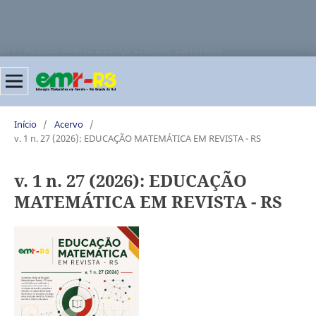
Educação Matemática Ensino de Matemática Aprendizagem
Matemática Formação de Professores Educação Básica
Metodologias de Ensino SBEM-RS ISSN 1518-8221 e-ISSN 3085-
8771 Acesso Aberto Licença Creative Commons
Início
/
Acervo
/
v. 1 n. 27 (2026): EDUCAÇÃO MATEMÁTICA EM REVISTA - RS
v. 1 n. 27 (2026): EDUCAÇÃO
MATEMÁTICA EM REVISTA - RS