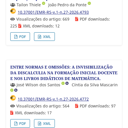
Tailon Thiele
João Pedro da Ponte
10.37001/EMR-RS-v.1-n.27-2026.4793
Visualizações do artigo: 669
PDF downloads:
225
XML downloads: 12
PDF
XML
ENTRE NORMAS E OMISSÕES: A INVISIBILIZAÇÃO
DA DISCALCULIA NA FORMAÇÃO INICIAL DOCENTE
E NOS LIVROS DIDÁTICOS DE MATEMÁTICA.
José Wilson dos Santos
Cíntia da Silva Mascarin
10.37001/EMR-RS-v.1-n.27-2026.4772
Visualizações do artigo: 564
PDF downloads: 97
XML downloads: 17
PDF
XML