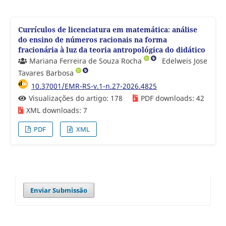
Currículos de licenciatura em matemática: análise
do ensino de números racionais na forma
fracionária à luz da teoria antropológica do didático
Mariana Ferreira de Souza Rocha
Edelweis Jose
Tavares Barbosa
10.37001/EMR-RS-v.1-n.27-2026.4825
Visualizações do artigo: 178
PDF downloads: 42
XML downloads: 7
PDF
XML
Enviar Submissão