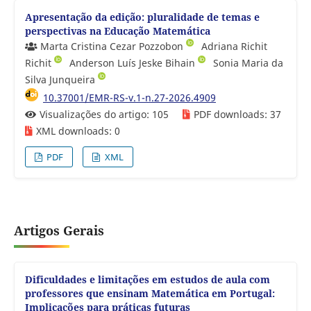
Apresentação da edição: pluralidade de temas e
perspectivas na Educação Matemática
Marta Cristina Cezar Pozzobon
Adriana Richit
Richit
Anderson Luís Jeske Bihain
Sonia Maria da
Silva Junqueira
10.37001/EMR-RS-v.1-n.27-2026.4909
Visualizações do artigo: 105
PDF downloads: 37
XML downloads: 0
PDF
XML
Artigos Gerais
Dificuldades e limitações em estudos de aula com
professores que ensinam Matemática em Portugal:
Implicações para práticas futuras