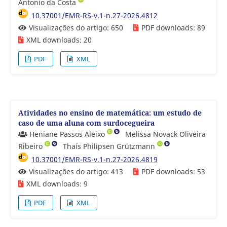
Antonio da Costa
10.37001/EMR-RS-v.1-n.27-2026.4812
Visualizações do artigo: 650
PDF downloads: 89
XML downloads: 20
PDF
XML
Atividades no ensino de matemática: um estudo de
caso de uma aluna com surdocegueira
Heniane Passos Aleixo
Melissa Novack Oliveira
Ribeiro
Thaís Philipsen Grützmann
10.37001/EMR-RS-v.1-n.27-2026.4819
Visualizações do artigo: 413
PDF downloads: 53
XML downloads: 9
PDF
XML