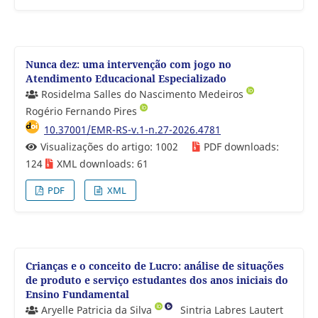
Nunca dez: uma intervenção com jogo no
Atendimento Educacional Especializado
Rosidelma Salles do Nascimento Medeiros
Rogério Fernando Pires
10.37001/EMR-RS-v.1-n.27-2026.4781
Visualizações do artigo: 1002
PDF downloads:
124
XML downloads: 61
PDF
XML
Crianças e o conceito de Lucro: análise de situações
de produto e serviço estudantes dos anos iniciais do
Ensino Fundamental
Aryelle Patricia da Silva
Sintria Labres Lautert