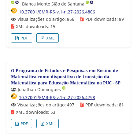
Bianca Monte Sião de Santana
10.37001/EMR-RS-v.1-n.27-2026.4806
Visualizações do artigo: 866
PDF downloads: 89
XML downloads: 15
PDF
XML
O Programa de Estudos e Pesquisas em Ensino de
Matemática como dispositivo de transição da
Matemática para Educação Matemática na PUC - SP
Jonathan Domingues
10.37001/EMR-RS-v.1-n.27-2026.4798
Visualizações do artigo: 497
PDF downloads: 81
XML downloads: 53
PDF
XML