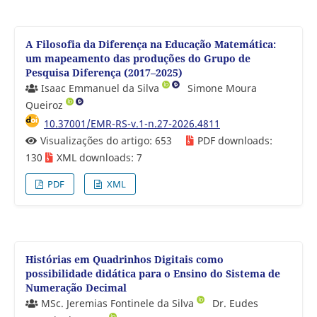
A Filosofia da Diferença na Educação Matemática:
um mapeamento das produções do Grupo de
Pesquisa Diferença (2017–2025)
Isaac Emmanuel da Silva
Simone Moura
Queiroz
10.37001/EMR-RS-v.1-n.27-2026.4811
Visualizações do artigo: 653
PDF downloads:
130
XML downloads: 7
PDF
XML
Histórias em Quadrinhos Digitais como
possibilidade didática para o Ensino do Sistema de
Numeração Decimal
MSc. Jeremias Fontinele da Silva
Dr. Eudes