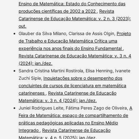
Ensino de Matemática: Estado do Conhecimento das
produções científicas de 2002 a 2022
,
Revista
Catarinense de Educação Matemática: v. 2 n. 3 (2023):
out.
Glauber da Silva Milano, Clarissa de Assis Olgin,
Projeto
de Trabalho e Educação Matemática Crítica uma
experiência nos anos finais do Ensino Fundamental
,
Revista Catarinense de Educação Matemática: v. 3 n. 4
(2024): jan./dez.
Sandra Cristina Martini Rostirola, Elisa Henning, Ivanete
Zuchi Siple,
Inquietações sobre o desempenho dos
concluintes de cursos de licenciatura em matemática
catarinenses
,
Revista Catarinense de Educação
Matemática: v. 3 n. 4 (2024): jan./dez.
Juniel Rodrigues Leite, Fátima Peres Zago de Oliveira,
A
Feira de Matemática: espaço de compartilhamento de
práticas pedagógicas aplicadas no Ensino Médio
Integrado
,
Revista Catarinense de Educação
Matemática: v. 4 n. 5 (2025): jan./dez.