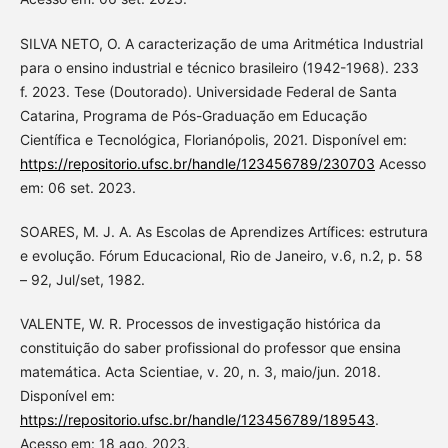
SILVA NETO, O. A caracterização de uma Aritmética Industrial
para o ensino industrial e técnico brasileiro (1942-1968). 233
f. 2023. Tese (Doutorado). Universidade Federal de Santa
Catarina, Programa de Pós-Graduação em Educação
Científica e Tecnológica, Florianópolis, 2021. Disponível em:
https://repositorio.ufsc.br/handle/123456789/230703
Acesso
em: 06 set. 2023.
SOARES, M. J. A. As Escolas de Aprendizes Artífices: estrutura
e evolução. Fórum Educacional, Rio de Janeiro, v.6, n.2, p. 58
– 92, Jul/set, 1982.
VALENTE, W. R. Processos de investigação histórica da
constituição do saber profissional do professor que ensina
matemática. Acta Scientiae, v. 20, n. 3, maio/jun. 2018.
Disponível em:
https://repositorio.ufsc.br/handle/123456789/189543
.
Acesso em: 18 ago. 2023.