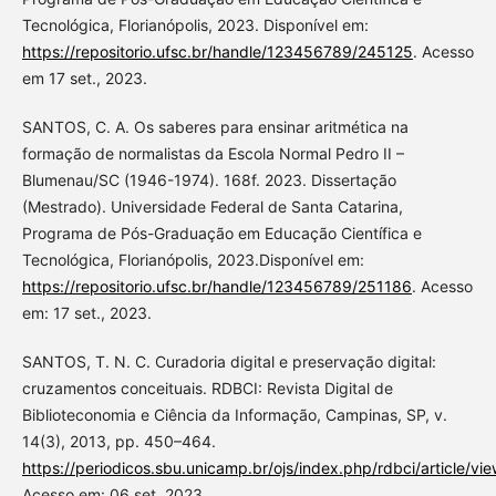
Tecnológica, Florianópolis, 2023. Disponível em:
https://repositorio.ufsc.br/handle/123456789/245125
. Acesso
em 17 set., 2023.
SANTOS, C. A. Os saberes para ensinar aritmética na
formação de normalistas da Escola Normal Pedro II –
Blumenau/SC (1946-1974). 168f. 2023. Dissertação
(Mestrado). Universidade Federal de Santa Catarina,
Programa de Pós-Graduação em Educação Científica e
Tecnológica, Florianópolis, 2023.Disponível em:
https://repositorio.ufsc.br/handle/123456789/251186
. Acesso
em: 17 set., 2023.
SANTOS, T. N. C. Curadoria digital e preservação digital:
cruzamentos conceituais. RDBCI: Revista Digital de
Biblioteconomia e Ciência da Informação, Campinas, SP, v.
14(3), 2013, pp. 450–464.
https://periodicos.sbu.unicamp.br/ojs/index.php/rdbci/article/
Acesso em: 06 set. 2023.