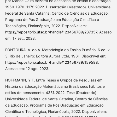
por Manoel Jairo Bezerra no acessório de ensino Bloco fração,
1950-1970. 117f. 2022. Dissertação (Mestrado). Universidade
Federal de Santa Catarina, Centro de Ciências da Educação,
Programa de Pós Graduação em Educação Científica e
Tecnológica, Florianópolis, 2022. Disponível em:
https://repositorio.ufsc.br/handle/123456789/237357
. Acesso
em: 17 set., 2023.
FONTOURA, A. do A. Metodologia do Ensino Primário. 6 ed. v.
3. Rio de Janeiro: Editora Aurora Ltda, 1961. Disponível em:
https://repositorio.ufsc.br/handle/123456789/159588
.
Acesso em: 12 ago. 2023.
HOFFMANN, Y.T. Entre Teses e Grupos de Pesquisas em
História da Educação Matemática no Brasil: seus hábitos e
estilos de pensamento. 435f. 2022. Tese (Doutorado).
Universidade Federal de Santa Catarina, Centro de Ciências
da Educação, Programa de Pós Graduação em Educação
Científica e Tecnológica, Florianópolis, 2022. Disponível em: