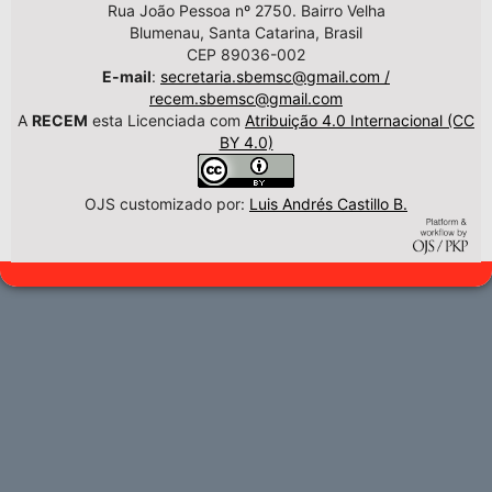
Rua João Pessoa nº 2750. Bairro Velha
Blumenau, Santa Catarina, Brasil
CEP 89036-002
E-mail
:
secretaria.sbemsc@gmail.com /
recem.sbemsc@gmail.com
A
RECEM
esta Licenciada com
Atribuição 4.0 Internacional (CC
BY 4.0)
OJS customizado por:
Luis Andrés Castillo B.