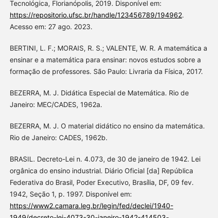
Tecnológica, Florianópolis, 2019. Disponível em:
https://repositorio.ufsc.br/handle/123456789/194962
.
Acesso em: 27 ago. 2023.
BERTINI, L. F.; MORAIS, R. S.; VALENTE, W. R. A matemática a
ensinar e a matemática para ensinar: novos estudos sobre a
formação de professores. São Paulo: Livraria da Física, 2017.
BEZERRA, M. J. Didática Especial de Matemática. Rio de
Janeiro: MEC/CADES, 1962a.
BEZERRA, M. J. O material didático no ensino da matemática.
Rio de Janeiro: CADES, 1962b.
BRASIL. Decreto-Lei n. 4.073, de 30 de janeiro de 1942. Lei
orgânica do ensino industrial. Diário Oficial [da] República
Federativa do Brasil, Poder Executivo, Brasília, DF, 09 fev.
1942, Seção 1, p. 1997. Disponível em:
https://www2.camara.leg.br/legin/fed/declei/1940-
1949/decreto-lei-4073-30-janeiro-1942-414503-