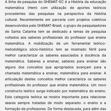
A linha de pesquisa do GHEMAT-SC é a História da educação
matemática (Hem) com utilização de aportes teóricos
procedentes das pesquisas na perspectiva da história
cultural. Recentemente em parceria com projetos coletivos
desenvolvidos pelo GHEMAT-Brasil, o grupo de pesquisadores
de Santa Catarina tem se dedicado a temas de pesquisa
voltados aos saberes profissionais do professor que ensina
matemática. A mobilização de um ferramental teórico-
metodológico sócio-histórico tem se mostrado fértil para
melhor caracterizar os saberes associados à docência da
matemática. Saberes a ensinar, saberes para ensinar são
alguns dos conceitos que apropriados avançam para a
chamada matemática a ensinar, matemática para ensinar. A
articulação destes conceitos melhor caracteriza os saberes
profissionais do professor que ensina matemática. Um novo
constructo teórico surge indicado por matemática do ensino.
Esta categoria teórica se mostra importante para relacionar
searas sempre tratadas de modo separado: o ensino e a
formação de professores. De forma destacada, para além das