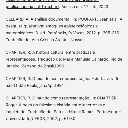
publicacaooriginal-1-pe.html
. Acesso em: 17 set., 2023.
CELLARD, A. A análise documental. In: POUPART, Jean et al. A
pesquisa qualitativa: enfoques epistemológicos e
metodológicos. 3. ed. Petrópolis, R: Vozes, 2012. p. 295-316.
Tradução de: Ana Cristina Arantes Nasser.
CHARTIER, R. A história cultural entre práticas e
representações. Tradução de: Maria Manuela Galhardo. Rio de
Janeiro: Bertand do Brasil,1990.
CHARTIER, R. O mundo como representação. Estud. av. v. 5
não.11 São Paulo, jan./Apr.1991.
CHARTIER, R. O mundo como representação. In: CHARTIER,
Roger. À beira da falésia: a história entre incertezas e
inquietude. Tradução de: Patrícia Hitomi Ramos. Porto Alegre:
Universidade/UFRGS, 2002, p. 61-80.