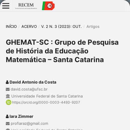
INÍCIO
/
ACERVO
/
V. 2 N. 3 (2023): OUT.
/
Artigos
GHEMAT-SC : Grupo de Pesquisa
de História da Educação
Matemática – Santa Catarina
David Antonio da Costa
david.costa@ufsc.br
Universidade Federal de Santa Catarina
https://orcid.org/0000-0003-4493-9207
Iara Zimmer
profiaraz@gmail.com