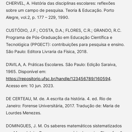
CHERVEL, A. História das disciplinas escolares: reflexões
sobre um campo de pesquisa. Teoria & Educação. Porto
Alegre, vol.2, p. 177 – 229, 1990.
CUSTÓDIO, J.F.; COSTA, D.A.; FLORES, C.R.; GRANDO, R.C.
Programa de Pós-Graduação em Educação Científica e
Tecnológica (PPGECT): contribuições para pesquisa e ensino.
São Paulo: Editora Livraria da Física, 2018.
D’AVILA, A. Práticas Escolares. São Paulo: Edição Saraiva,
1965. Disponível em:
https://repositorio.ufsc.br/handle/123456789/160594
.
Acesso em: 10 jun. 2023.
DE CERTEAU, M. de. A escrita da história. 4. ed. Rio de
Janeiro: Forense Universitária, 2017. Tradução de: Maria de
Lourdes Menezes.
DOMINGUES, J. M. Os saberes matemáticos sistematizados