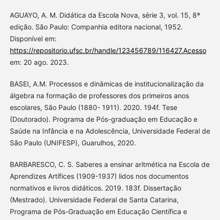
AGUAYO, A. M. Didática da Escola Nova, série 3, vol. 15, 8ª
edição. São Paulo: Companhia editora nacional, 1952.
Disponível em:
https://repositorio.ufsc.br/handle/123456789/116427.Acesso
em: 20 ago. 2023.
BASEI, A.M. Processos e dinâmicas de institucionalização da
álgebra na formação de professores dos primeiros anos
escolares, São Paulo (1880- 1911). 2020. 194f. Tese
(Doutorado). Programa de Pós-graduação em Educação e
Saúde na Infância e na Adolescência, Universidade Federal de
São Paulo (UNIFESP), Guarulhos, 2020.
BARBARESCO, C. S. Saberes a ensinar aritmética na Escola de
Aprendizes Artífices (1909-1937) lidos nos documentos
normativos e livros didáticos. 2019. 183f. Dissertação
(Mestrado). Universidade Federal de Santa Catarina,
Programa de Pós-Graduação em Educação Científica e