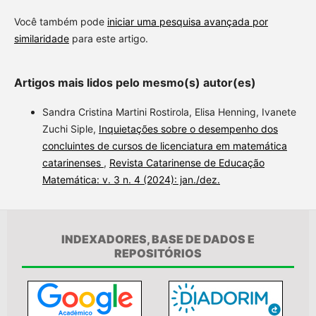
Você também pode
iniciar uma pesquisa avançada por
similaridade
para este artigo.
Artigos mais lidos pelo mesmo(s) autor(es)
Sandra Cristina Martini Rostirola, Elisa Henning, Ivanete
Zuchi Siple,
Inquietações sobre o desempenho dos
concluintes de cursos de licenciatura em matemática
catarinenses
,
Revista Catarinense de Educação
Matemática: v. 3 n. 4 (2024): jan./dez.
INDEXADORES, BASE DE DADOS E
REPOSITÓRIOS