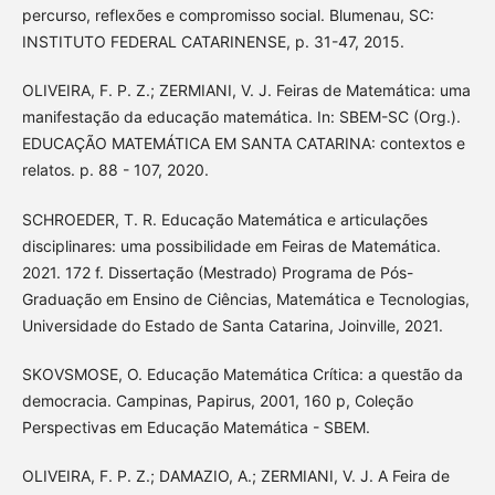
percurso, reflexões e compromisso social. Blumenau, SC:
INSTITUTO FEDERAL CATARINENSE, p. 31-47, 2015.
OLIVEIRA, F. P. Z.; ZERMIANI, V. J. Feiras de Matemática: uma
manifestação da educação matemática. In: SBEM-SC (Org.).
EDUCAÇÃO MATEMÁTICA EM SANTA CATARINA: contextos e
relatos. p. 88 - 107, 2020.
SCHROEDER, T. R. Educação Matemática e articulações
disciplinares: uma possibilidade em Feiras de Matemática.
2021. 172 f. Dissertação (Mestrado) Programa de Pós-
Graduação em Ensino de Ciências, Matemática e Tecnologias,
Universidade do Estado de Santa Catarina, Joinville, 2021.
SKOVSMOSE, O. Educação Matemática Crítica: a questão da
democracia. Campinas, Papirus, 2001, 160 p, Coleção
Perspectivas em Educação Matemática - SBEM.
OLIVEIRA, F. P. Z.; DAMAZIO, A.; ZERMIANI, V. J. A Feira de