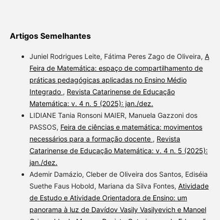
Artigos Semelhantes
Juniel Rodrigues Leite, Fátima Peres Zago de Oliveira,
A
Feira de Matemática: espaço de compartilhamento de
práticas pedagógicas aplicadas no Ensino Médio
Integrado
,
Revista Catarinense de Educação
Matemática: v. 4 n. 5 (2025): jan./dez.
LIDIANE Tania Ronsoni MAIER, Manuela Gazzoni dos
PASSOS,
Feira de ciências e matemática: movimentos
necessários para a formação docente
,
Revista
Catarinense de Educação Matemática: v. 4 n. 5 (2025):
jan./dez.
Ademir Damázio, Cleber de Oliveira dos Santos, Ediséia
Suethe Faus Hobold, Mariana da Silva Fontes,
Atividade
de Estudo e Atividade Orientadora de Ensino: um
panorama à luz de Davídov Vasily Vasilyevich e Manoel