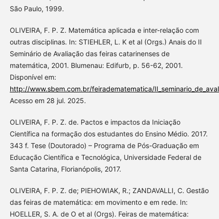
São Paulo, 1999.
OLIVEIRA, F. P. Z. Matemática aplicada e inter-relação com
outras disciplinas. In: STIEHLER, L. K et al (Orgs.) Anais do II
Seminário de Avaliação das feiras catarinenses de
matemática, 2001. Blumenau: Edifurb, p. 56-62, 2001.
Disponível em:
http://www.sbem.com.br/feiradematematica/II_seminario_de_aval
Acesso em 28 jul. 2025.
OLIVEIRA, F. P. Z. de. Pactos e impactos da Iniciação
Científica na formação dos estudantes do Ensino Médio. 2017.
343 f. Tese (Doutorado) – Programa de Pós-Graduação em
Educação Científica e Tecnológica, Universidade Federal de
Santa Catarina, Florianópolis, 2017.
OLIVEIRA, F. P. Z. de; PIEHOWIAK, R.; ZANDAVALLI, C. Gestão
das feiras de matemática: em movimento e em rede. In:
HOELLER, S. A. de O et al (Orgs). Feiras de matemática: