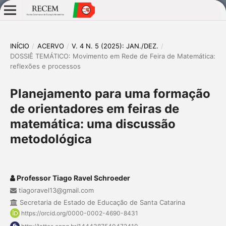
INÍCIO
/
ACERVO
/
V. 4 N. 5 (2025): JAN./DEZ.
/
DOSSIÊ TEMÁTICO: Movimento em Rede de Feira de Matemática:
reflexões e processos
Planejamento para uma formação
de orientadores em feiras de
matemática: uma discussão
metodológica
Professor Tiago Ravel Schroeder
tiagoravel13@gmail.com
Secretaria de Estado de Educação de Santa Catarina
https://orcid.org/0000-0002-4690-8431