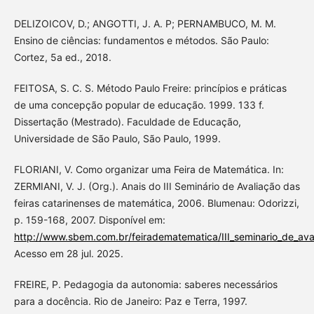
DELIZOICOV, D.; ANGOTTI, J. A. P; PERNAMBUCO, M. M.
Ensino de ciências: fundamentos e métodos. São Paulo:
Cortez, 5a ed., 2018.
FEITOSA, S. C. S. Método Paulo Freire: princípios e práticas
de uma concepção popular de educação. 1999. 133 f.
Dissertação (Mestrado). Faculdade de Educação,
Universidade de São Paulo, São Paulo, 1999.
FLORIANI, V. Como organizar uma Feira de Matemática. In:
ZERMIANI, V. J. (Org.). Anais do III Seminário de Avaliação das
feiras catarinenses de matemática, 2006. Blumenau: Odorizzi,
p. 159-168, 2007. Disponível em:
http://www.sbem.com.br/feiradematematica/III_seminario_de_ava
Acesso em 28 jul. 2025.
FREIRE, P. Pedagogia da autonomia: saberes necessários
para a docência. Rio de Janeiro: Paz e Terra, 1997.