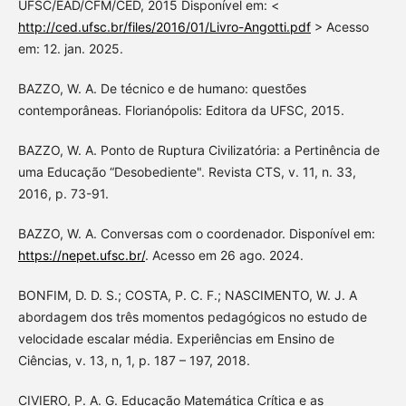
UFSC/EAD/CFM/CED, 2015 Disponível em: <
http://ced.ufsc.br/files/2016/01/Livro-Angotti.pdf
> Acesso
em: 12. jan. 2025.
BAZZO, W. A. De técnico e de humano: questões
contemporâneas. Florianópolis: Editora da UFSC, 2015.
BAZZO, W. A. Ponto de Ruptura Civilizatória: a Pertinência de
uma Educação “Desobediente". Revista CTS, v. 11, n. 33,
2016, p. 73-91.
BAZZO, W. A. Conversas com o coordenador. Disponível em:
https://nepet.ufsc.br/
. Acesso em 26 ago. 2024.
BONFIM, D. D. S.; COSTA, P. C. F.; NASCIMENTO, W. J. A
abordagem dos três momentos pedagógicos no estudo de
velocidade escalar média. Experiências em Ensino de
Ciências, v. 13, n, 1, p. 187 – 197, 2018.
CIVIERO, P. A. G. Educação Matemática Crítica e as