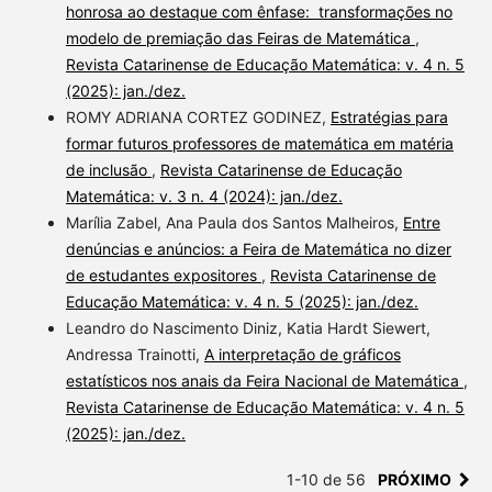
honrosa ao destaque com ênfase: transformações no
modelo de premiação das Feiras de Matemática
,
Revista Catarinense de Educação Matemática: v. 4 n. 5
(2025): jan./dez.
ROMY ADRIANA CORTEZ GODINEZ,
Estratégias para
formar futuros professores de matemática em matéria
de inclusão
,
Revista Catarinense de Educação
Matemática: v. 3 n. 4 (2024): jan./dez.
Marília Zabel, Ana Paula dos Santos Malheiros,
Entre
denúncias e anúncios: a Feira de Matemática no dizer
de estudantes expositores
,
Revista Catarinense de
Educação Matemática: v. 4 n. 5 (2025): jan./dez.
Leandro do Nascimento Diniz, Katia Hardt Siewert,
Andressa Trainotti,
A interpretação de gráficos
estatísticos nos anais da Feira Nacional de Matemática
,
Revista Catarinense de Educação Matemática: v. 4 n. 5
(2025): jan./dez.
1-10 de 56
PRÓXIMO