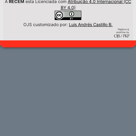
A
RECEM
esta Licenciada com
Atribuição 4.0 Internacional (CC
BY 4.0)
OJS customizado por:
Luis Andrés Castillo B.