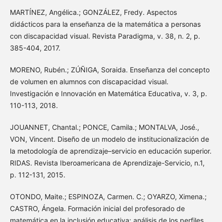
MARTÍNEZ, Angélica.; GONZÁLEZ, Fredy. Aspectos
didácticos para la enseñanza de la matemática a personas
con discapacidad visual. Revista Paradigma, v. 38, n. 2, p.
385-404, 2017.
MORENO, Rubén.; ZÚÑIGA, Soraida. Enseñanza del concepto
de volumen en alumnos con discapacidad visual.
Investigación e Innovación en Matemática Educativa, v. 3, p.
110-113, 2018.
JOUANNET, Chantal.; PONCE, Camila.; MONTALVA, José.,
VON, Vincent. Diseño de un modelo de institucionalización de
la metodología de aprendizaje–servicio en educación superior.
RIDAS. Revista Iberoamericana de Aprendizaje-Servicio, n.1,
p. 112-131, 2015.
OTONDO, Maite.; ESPINOZA, Carmen. C.; OYARZO, Ximena.;
CASTRO, Ángela. Formación inicial del profesorado de
matemática en la inclusión educativa: análisis de los perfiles