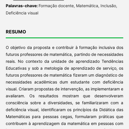
Palavras-chave:
Formação docente, Matemática, Inclusão,
Deficiência visual
RESUMO
O objetivo da proposta e contribuir à formação inclusiva dos
futuros professores de matemática, partindo de necessidades
reais. No contexto da unidade de aprendizado Tendências
Educativas y sob a metologia de aprendizado de serviço, os
futuros professores de matemática fizeram um diagnóstico de
necessidades acadêmicas dum estudante com deficiência
visual. Criaram propostas de intervenção, as implementaram e
avaliaram. Os resultados mostram que desenvolveram
consciência sobre a diversidades, se familiarizaram com a
deficiência visual, identificaram os princípios da Didática das
Matemáticas para pessoas cegas, formularam práticas que
contribuem à aprendizagem da matemática em pessoas com