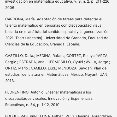
investigación en matemática educativa, v. 9, n. 2, p. 211-226,
2006.
CARDONA, María. Adaptación de tareas para detectar el
talento matemático en personas con discapacidad visual
basada en el análisis del sentido espacial y la generalización.
2021. Tesis (Maestría). Universidad de Granada, Facultad de
Ciencias de la Educación, Granada, España.
CASTILLO, Dalia.; MEDINA, Rafael.; CORTEZ, Romy.; YARZA,
Sergio.; ESTRADA, Ana.; HERMOSILLO, Oyuki.; ÁVILA, Jorge.;
ORTIZ, Mario.; CAMELO, Liud.; MENDOZA, Saydah. Plan de
estudios licenciatura en Matemáticas. México, Nayarit: UAN,
2013.
FLORENTINO, Antonio. Enseñar matemáticas a los
discapacitados visuales. Innovación y Experiencias
Educativas, n. 34, p. 1-12, 2010.
FOLGUEIRAS, Pilar.; LUNA, Esther.; PUIG, Gemma. Aprendizaje