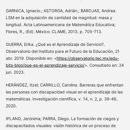
GARNICA, Ignacio.; ASTORGA, Adrián.; BAROJAS, Andrea.
LSM en la adquisición de cantidad de magnitud: masa y
longitud. Acta Latinoamericana de Matemática Educativa;
Flores, R., (Ed). México: CLAME, 2013. p. 705-713.
GUERRA, Erika. ¿Qué es el Aprendizaje de Servicio?.
Observatorio del Instituto para el Futuro de la Educación, 21
abr. 2019. Disponible en: <
https://observatorio.tec.mx/edu-
bits-blog/que-es-el-aprendizaje-servicio/
>. Consultado en: 24
jun. 2023.
HERÁNDEZ, Itzel; CARRILLO, Carolina. Barreras que enfrentan
las personas con discapacidad visual en el aprendizaje de las
matemáticas. Investigación científica, v. 14, n. 2, p. 39-46,
2020.
IPLAND, Jerónima; PARRA, Diego. La formación de ciegos y
discapacitados visuales: visión histórica de un proceso de