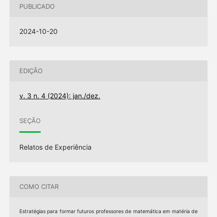
PUBLICADO
2024-10-20
EDIÇÃO
v. 3 n. 4 (2024): jan./dez.
SEÇÃO
Relatos de Experiência
COMO CITAR
Estratégias para formar futuros professores de matemática em matéria de