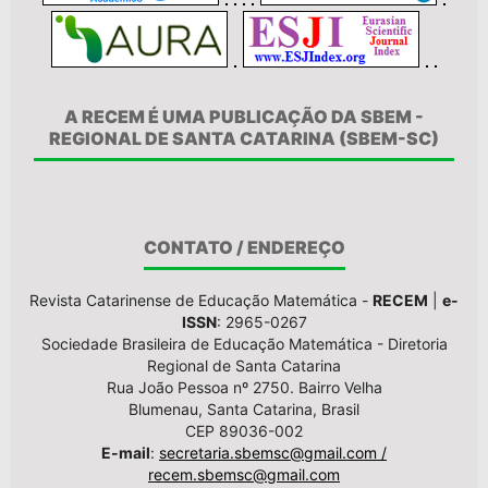
A RECEM É UMA PUBLICAÇÃO DA SBEM -
REGIONAL DE SANTA CATARINA (SBEM-SC)
CONTATO / ENDEREÇO
Revista Catarinense de Educação Matemática -
RECEM
|
e-
ISSN
: 2965-0267
Sociedade Brasileira de Educação Matemática - Diretoria
Regional de Santa Catarina
Rua João Pessoa nº 2750. Bairro Velha
Blumenau, Santa Catarina, Brasil
CEP 89036-002
E-mail
:
secretaria.sbemsc@gmail.com /
recem.sbemsc@gmail.com