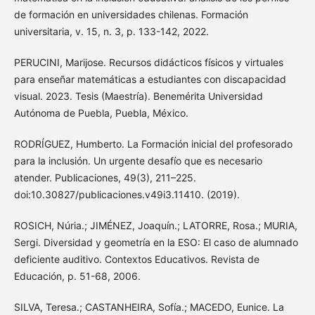
de formación en universidades chilenas. Formación
universitaria, v. 15, n. 3, p. 133-142, 2022.
PERUCINI, Marijose. Recursos didácticos físicos y virtuales
para enseñar matemáticas a estudiantes con discapacidad
visual. 2023. Tesis (Maestría). Benemérita Universidad
Autónoma de Puebla, Puebla, México.
RODRÍGUEZ, Humberto. La Formación inicial del profesorado
para la inclusión. Un urgente desafío que es necesario
atender. Publicaciones, 49(3), 211–225.
doi:10.30827/publicaciones.v49i3.11410. (2019).
ROSICH, Núria.; JIMÉNEZ, Joaquín.; LATORRE, Rosa.; MURIA,
Sergi. Diversidad y geometría en la ESO: El caso de alumnado
deficiente auditivo. Contextos Educativos. Revista de
Educación, p. 51-68, 2006.
SILVA, Teresa.; CASTANHEIRA, Sofía.; MACEDO, Eunice. La