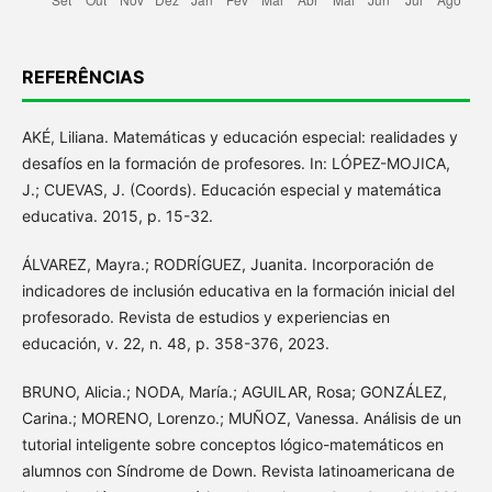
REFERÊNCIAS
AKÉ, Liliana. Matemáticas y educación especial: realidades y
desafíos en la formación de profesores. In: LÓPEZ-MOJICA,
J.; CUEVAS, J. (Coords). Educación especial y matemática
educativa. 2015, p. 15-32.
ÁLVAREZ, Mayra.; RODRÍGUEZ, Juanita. Incorporación de
indicadores de inclusión educativa en la formación inicial del
profesorado. Revista de estudios y experiencias en
educación, v. 22, n. 48, p. 358-376, 2023.
BRUNO, Alicia.; NODA, María.; AGUILAR, Rosa; GONZÁLEZ,
Carina.; MORENO, Lorenzo.; MUÑOZ, Vanessa. Análisis de un
tutorial inteligente sobre conceptos lógico-matemáticos en
alumnos con Síndrome de Down. Revista latinoamericana de