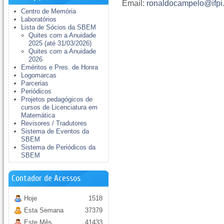
Email:
ronaldocampelo@ifpi
Centro de Memória
Laboratórios
Lista de Sócios da SBEM
Quites com a Anuidade
2025 (até 31/03/2026)
Quites com a Anuidade
2026
Eméritos e Pres. de Honra
Logomarcas
Parcerias
Periódicos
Projetos pedagógicos de
cursos de Licenciatura em
Matemática
Revisores / Tradutores
Sistema de Eventos da
SBEM
Sistema de Periódicos da
SBEM
Contador de Acessos
Hoje
1518
Esta Semana
37379
Este Mês
41433