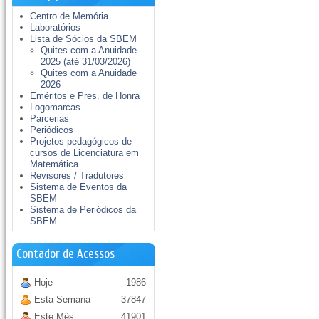
Centro de Memória
Laboratórios
Lista de Sócios da SBEM
Quites com a Anuidade
2025 (até 31/03/2026)
Quites com a Anuidade
2026
Eméritos e Pres. de Honra
Logomarcas
Parcerias
Periódicos
Projetos pedagógicos de
cursos de Licenciatura em
Matemática
Revisores / Tradutores
Sistema de Eventos da
SBEM
Sistema de Periódicos da
SBEM
Contador de Acessos
Hoje
1986
Esta Semana
37847
Este Mês
41901